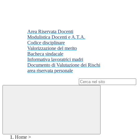
Area Riservata Docenti
Modulistica Docenti e A.T.A.
Codice disciplinare
Valorizzazione del merito
Bacheca sindacale
Informativa lavoratrici madri
Documento di Valutazione dei Rischi
area riservata personale
Campo di ricerca per le pagine del sito
Home
>