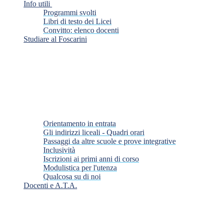
Info utili
Programmi svolti
Libri di testo dei Licei
Convitto: elenco docenti
Studiare al Foscarini
Orientamento in entrata
Gli indirizzi liceali - Quadri orari
Passaggi da altre scuole e prove integrative
Inclusività
Iscrizioni ai primi anni di corso
Modulistica per l'utenza
Qualcosa su di noi
Docenti e A.T.A.