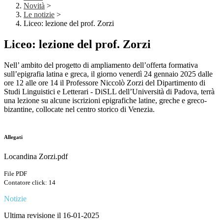
Novità
>
Le notizie
>
Liceo: lezione del prof. Zorzi
Liceo: lezione del prof. Zorzi
Nell’ ambito del progetto di ampliamento dell’offerta formativa
sull’epigrafia latina e greca, il giorno venerdì 24 gennaio 2025 dalle
ore 12 alle ore 14 il Professore Niccolò Zorzi del Dipartimento di
Studi Linguistici e Letterari - DiSLL dell’Università di Padova, terrà
una lezione su alcune iscrizioni epigrafiche latine, greche e greco-
bizantine, collocate nel centro storico di Venezia.
Allegati
Locandina Zorzi.pdf
File PDF
Contatore click: 14
Notizie
Ultima revisione il 16-01-2025