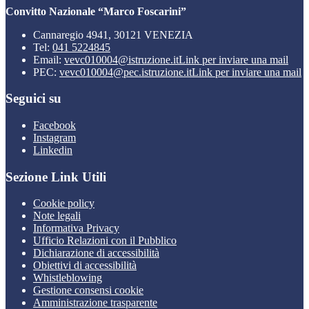
Convitto Nazionale “Marco Foscarini”
Cannaregio 4941, 30121 VENEZIA
Tel:
041 5224845
Email:
vevc010004@istruzione.it
Link per inviare una mail
PEC:
vevc010004@pec.istruzione.it
Link per inviare una mail
Seguici su
Facebook
Instagram
Linkedin
Sezione Link Utili
Cookie policy
Note legali
Informativa Privacy
Ufficio Relazioni con il Pubblico
Dichiarazione di accessibilità
Obiettivi di accessibilità
Whistleblowing
Gestione consensi cookie
Amministrazione trasparente