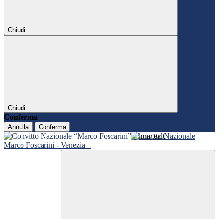
Chiudi
Chiudi
Conferma
Annulla
Conferma
Convitto Nazionale
Marco Foscarini - Venezia