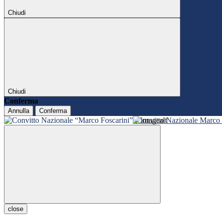
Chiudi
Chiudi
Conferma
Annulla
Conferma
Convitto Nazionale Marco 
close