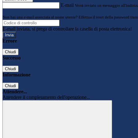
E-mail
Verrà inviato un messaggio all'indirizz
Non hai una e-mail associata al nome utente? Effettua il reset della password tram
E-mail inviata, si prega di controllare la casella di posta elettronica!
Errore
Chiudi
Successo
Chiudi
Informazione
Chiudi
Attendere...
Attendere il completamento dell'operazione...