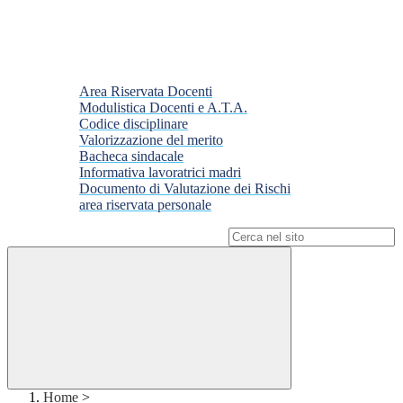
Area Riservata Docenti
Modulistica Docenti e A.T.A.
Codice disciplinare
Valorizzazione del merito
Bacheca sindacale
Informativa lavoratrici madri
Documento di Valutazione dei Rischi
area riservata personale
Campo di ricerca per le pagine del sito
Home
>