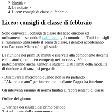
Novità
>
Le notizie
>
Liceo: consigli di classe di febbraio
Liceo: consigli di classe di febbraio
Sono convocati i consigli di classe del liceo europeo ed
ordinamentale secondo il
calendario
già comunicato. Tutti i consigli
si riuniranno utilizzando il Team di classe, i genitori accederanno
con l’account Microsoft degli studenti.
La riunione nei primi 30 minuti è riservata alla componente docente
e educatori (per il liceo europeo); nei successivi 30 minuti
parteciperanno anche genitori e studenti. Dati i limiti della modalità
di riunione a distanza, si prega di:
-
Disattivare il microfono quando non si sta parlando
-
“Alzare la mano” per intervenire, mediante l’apposita funzione
Gli interventi saranno di norma limitati ai rappresentanti di classe
Ordine del giorno:
1.
Verifica dei risultati del primo periodo
2.
Andamento della programmazione