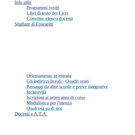
Info utili
Programmi svolti
Libri di testo dei Licei
Convitto: elenco docenti
Studiare al Foscarini
Orientamento in entrata
Gli indirizzi liceali - Quadri orari
Passaggi da altre scuole e prove integrative
Inclusività
Iscrizioni ai primi anni di corso
Modulistica per l'utenza
Qualcosa su di noi
Docenti e A.T.A.