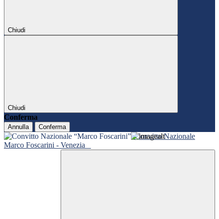
Chiudi
Chiudi
Conferma
Annulla
Conferma
Convitto Nazionale
Marco Foscarini - Venezia