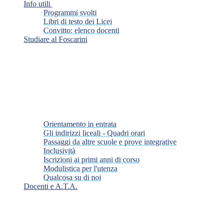
Info utili
Programmi svolti
Libri di testo dei Licei
Convitto: elenco docenti
Studiare al Foscarini
Orientamento in entrata
Gli indirizzi liceali - Quadri orari
Passaggi da altre scuole e prove integrative
Inclusività
Iscrizioni ai primi anni di corso
Modulistica per l'utenza
Qualcosa su di noi
Docenti e A.T.A.