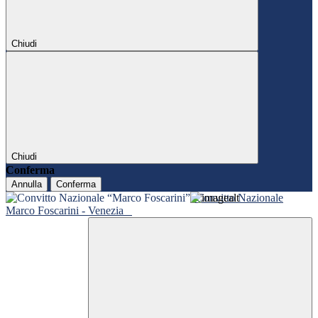
Chiudi
Chiudi
Conferma
Annulla
Conferma
Convitto Nazionale
Marco Foscarini - Venezia