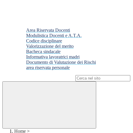
Area Riservata Docenti
Modulistica Docenti e A.T.A.
Codice disciplinare
Valorizzazione del merito
Bacheca sindacale
Informativa lavoratrici madri
Documento di Valutazione dei Rischi
area riservata personale
Campo di ricerca per le pagine del sito
Home
>