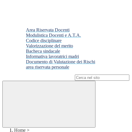
Area Riservata Docenti
Modulistica Docenti e A.T.A.
Codice disciplinare
Valorizzazione del merito
Bacheca sindacale
Informativa lavoratrici madri
Documento di Valutazione dei Rischi
area riservata personale
Campo di ricerca per le pagine del sito
Home
>