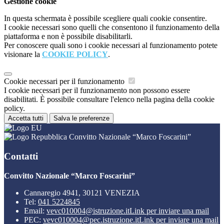
Gestione cookie
In questa schermata è possibile scegliere quali cookie consentire.
I cookie necessari sono quelli che consentono il funzionamento della
piattaforma e non è possibile disabilitarli.
Per conoscere quali sono i cookie necessari al funzionamento potete
visionare la
COOKIE POLICY
.
Cookie necessari per il funzionamento
I cookie necessari per il funzionamento non possono essere
disabilitati. È possibile consultare l'elenco nella pagina della cookie
policy.
Accetta tutti
Salva le preferenze
Convitto Nazionale “Marco Foscarini”
Contatti
Convitto Nazionale “Marco Foscarini”
Cannaregio 4941, 30121 VENEZIA
Tel:
041 5224845
Email:
vevc010004@istruzione.it
Link per inviare una mail
PEC:
vevc010004@pec.istruzione.it
Link per inviare una mail