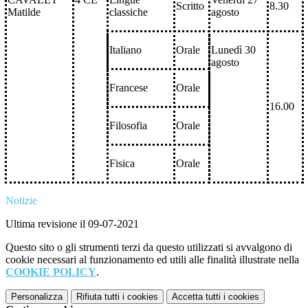
Scritto
8.30
Matilde
classiche
agosto
Italiano
Orale
Lunedì 30
agosto
Francese
Orale
16.00
Filosofia
Orale
Fisica
Orale
Notizie
Ultima revisione il 09-07-2021
Questo sito o gli strumenti terzi da questo utilizzati si avvalgono di
cookie necessari al funzionamento ed utili alle finalità illustrate nella
COOKIE POLICY
.
Personalizza
Rifiuta tutti
i cookies
Accetta tutti
i cookies