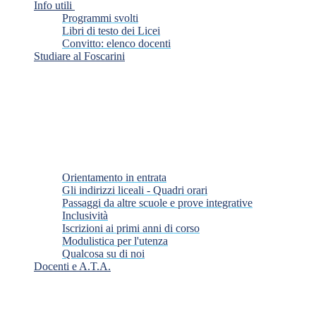
Info utili
Programmi svolti
Libri di testo dei Licei
Convitto: elenco docenti
Studiare al Foscarini
Orientamento in entrata
Gli indirizzi liceali - Quadri orari
Passaggi da altre scuole e prove integrative
Inclusività
Iscrizioni ai primi anni di corso
Modulistica per l'utenza
Qualcosa su di noi
Docenti e A.T.A.