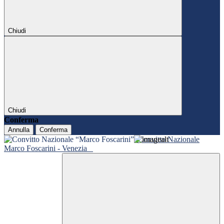
Chiudi
Chiudi
Conferma
Annulla
Conferma
Convitto Nazionale
Marco Foscarini - Venezia