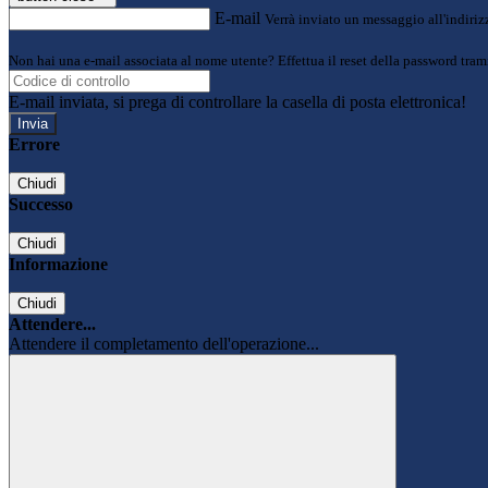
E-mail
Verrà inviato un messaggio all'indirizz
Non hai una e-mail associata al nome utente? Effettua il reset della password tram
E-mail inviata, si prega di controllare la casella di posta elettronica!
Errore
Chiudi
Successo
Chiudi
Informazione
Chiudi
Attendere...
Attendere il completamento dell'operazione...