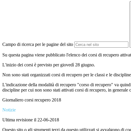
Campo di ricerca per le pagine del sito
Su questa pagina viene pubblicato l'elenco dei corsi di recupero attivat
L'inizio dei corsi è previsto per giovedì 28 giugno.
Non sono stati organizzati corsi di recupero per le classi e le discipli
L'indicazione della modalità di recupero "corso di recupero" va quindi 
discipline per cui non sono stati attivati corsi di recupero, in generale o
Giornaliero corsi recupero 2018
Notizie
Ultima revisione il 22-06-2018
Questo sito o gli strumenti terzi da questo utilizzati si avvalgono di coo