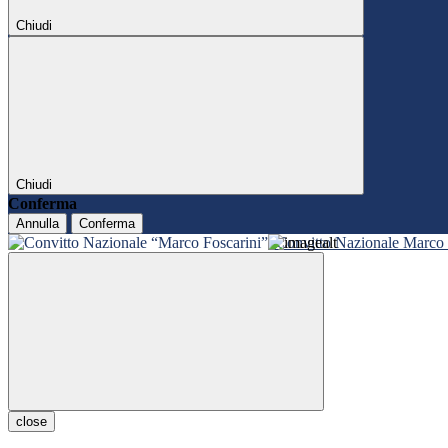
Chiudi
Chiudi
Conferma
Annulla
Conferma
Convitto Nazionale Marco 
close