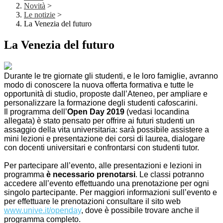
Novità
>
Le notizie
>
La Venezia del futuro
La Venezia del futuro
Durante le tre giornate gli studenti, e le loro famiglie, avranno
modo di conoscere la nuova offerta formativa e tutte le
opportunità di studio, proposte dall’Ateneo, per ampliare e
personalizzare la formazione degli studenti cafoscarini.
Il programma dell’
Open Day 2019
(vedasi locandina
allegata) è stato pensato per offrire ai futuri studenti un
assaggio della vita universitaria: sarà possibile assistere a
mini lezioni e presentazione dei corsi di laurea, dialogare
con docenti universitari e confrontarsi con studenti tutor.
Per partecipare all’evento, alle presentazioni e lezioni in
programma
è necessario prenotarsi
. Le classi potranno
accedere all’evento effettuando una prenotazione per ogni
singolo partecipante. Per maggiori informazioni sull’evento e
per effettuare le prenotazioni consultare il sito web
www.unive.it/openday
, dove è possibile trovare anche il
programma completo.