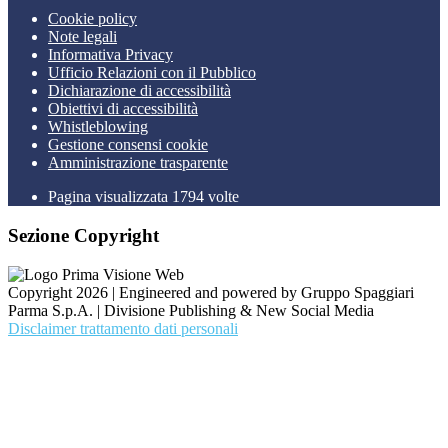
Cookie policy
Note legali
Informativa Privacy
Ufficio Relazioni con il Pubblico
Dichiarazione di accessibilità
Obiettivi di accessibilità
Whistleblowing
Gestione consensi cookie
Amministrazione trasparente
Pagina visualizzata
1794
volte
Sezione Copyright
Copyright 2026 | Engineered and powered by Gruppo Spaggiari
Parma S.p.A. | Divisione Publishing & New Social Media
Disclaimer trattamento dati personali