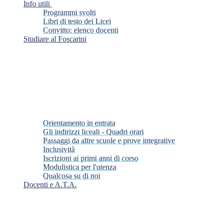
Info utili
Programmi svolti
Libri di testo dei Licei
Convitto: elenco docenti
Studiare al Foscarini
Orientamento in entrata
Gli indirizzi liceali - Quadri orari
Passaggi da altre scuole e prove integrative
Inclusività
Iscrizioni ai primi anni di corso
Modulistica per l'utenza
Qualcosa su di noi
Docenti e A.T.A.