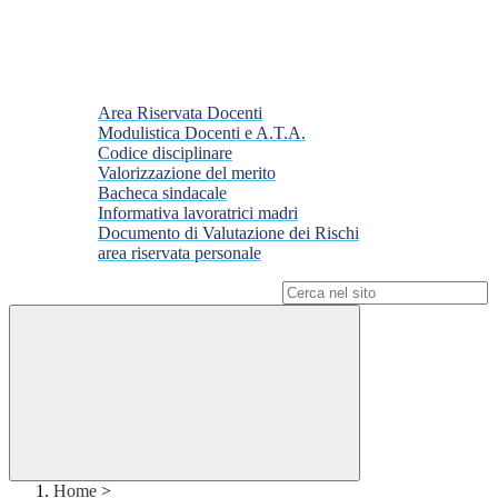
Area Riservata Docenti
Modulistica Docenti e A.T.A.
Codice disciplinare
Valorizzazione del merito
Bacheca sindacale
Informativa lavoratrici madri
Documento di Valutazione dei Rischi
area riservata personale
Campo di ricerca per le pagine del sito
Home
>