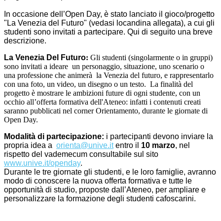
In occasione dell’Open Day, è stato lanciato il gioco/progetto
"La Venezia del Futuro" (vedasi locandina allegata), a cui gli
studenti sono invitati a partecipare. Qui di seguito una breve
descrizione.
La Venezia Del Futuro
:
Gli studenti (singolarmente o in gruppi)
sono invitati a ideare un personaggio, situazione, uno scenario o
una professione che animerà la Venezia del futuro, e rappresentarlo
con una foto, un video, un disegno o un testo. La finalità del
progetto è mostrare le ambizioni future di ogni studente, con un
occhio all’offerta formativa dell'Ateneo: infatti i contenuti creati
saranno pubblicati nel corner Orientamento, durante le giornate di
Open Day.
Modalità di partecipazione:
i partecipanti devono inviare la
propria idea a
orienta@unive.it
entro il
10 marzo
, nel
rispetto del vademecum consultabile sul sito
www.unive.it/openday
.
Durante le tre giornate gli studenti, e le loro famiglie, avranno
modo di conoscere la nuova offerta formativa e tutte le
opportunità di studio, proposte dall’Ateneo, per ampliare e
personalizzare la formazione degli studenti cafoscarini.