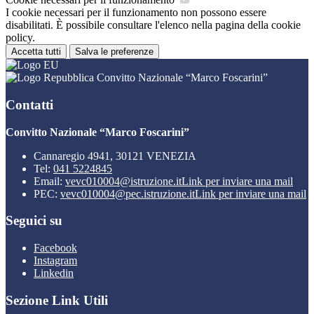
I cookie necessari per il funzionamento non possono essere
disabilitati. È possibile consultare l'elenco nella pagina della cookie
policy.
Accetta tutti
Salva le preferenze
Convitto Nazionale “Marco Foscarini”
Contatti
Convitto Nazionale “Marco Foscarini”
Cannaregio 4941, 30121 VENEZIA
Tel:
041 5224845
Email:
vevc010004@istruzione.it
Link per inviare una mail
PEC:
vevc010004@pec.istruzione.it
Link per inviare una mail
Seguici su
Facebook
Instagram
Linkedin
Sezione Link Utili