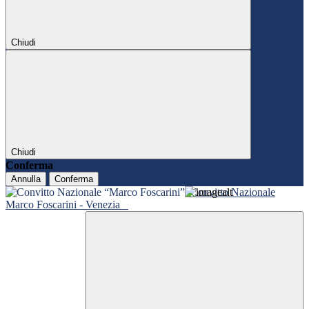
Chiudi
Chiudi
Conferma
Annulla
Conferma
Convitto Nazionale
Marco Foscarini - Venezia