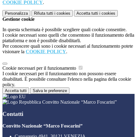
COOKIE POLICY
.
Personalizza
Rifiuta tutti
i cookies
Accetta tutti
i cookies
Gestione cookie
In questa schermata è possibile scegliere quali cookie consentire.
I cookie necessari sono quelli che consentono il funzionamento della
piattaforma e non è possibile disabilitarli.
Per conoscere quali sono i cookie necessari al funzionamento potete
visionare la
COOKIE POLICY
.
Cookie necessari per il funzionamento
I cookie necessari per il funzionamento non possono essere
disabilitati. È possibile consultare l'elenco nella pagina della cookie
policy.
Accetta tutti
Salva le preferenze
Convitto Nazionale “Marco Foscarini”
Contatti
Convitto Nazionale “Marco Foscarini”
Cannaregio 4941, 30121 VENEZIA