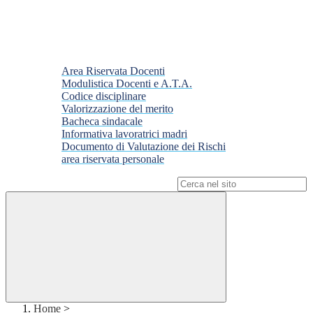
Area Riservata Docenti
Modulistica Docenti e A.T.A.
Codice disciplinare
Valorizzazione del merito
Bacheca sindacale
Informativa lavoratrici madri
Documento di Valutazione dei Rischi
area riservata personale
Campo di ricerca per le pagine del sito
Home
>