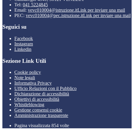
Tel:
041 5224845
Email:
vevc010004@istruzione.it
Link per inviare una mail
PEC:
vevc010004@pec.istruzione.it
Link per inviare una mail
Seguici su
Facebook
Instagram
Linkedin
Sezione Link Utili
Cookie policy
Note legali
Informativa Privacy
Ufficio Relazioni con il Pubblico
Dichiarazione di accessibilità
Obiettivi di accessibilità
Whistleblowing
Gestione consensi cookie
Amministrazione trasparente
Pagina visualizzata
854
volte