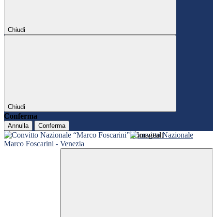
Chiudi
Chiudi
Conferma
Annulla
Conferma
Convitto Nazionale
Marco Foscarini - Venezia