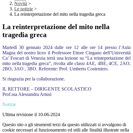
Novità
>
Le notizie
>
La reinterpretazione del mito nella tragedia greca
La reinterpretazione del mito nella
tragedia greca
Martedì 30 gennaio 2024 dalle ore 12 alle ore 14 presso l’Aula
Magna del nostro liceo il Professore Ettore Cingano dell’Università
Ca’ Foscari di Venezia terrà una lezione su “La reintepretazione del
mito nella tragedia greca”, rivolta alle classi 4AE, 4BE, 4CE, 2AO,
2BO, 3AO , 3BO.
Referente: Prof. Umberto Costeniero.
Si ringrazia per la collaborazione.
IL RETTORE – DIRIGENTE SCOLASTICO
Prof.ssa Alessandra Artusi
Notizie
Ultima revisione il 10-06-2024
Questo sito o gli strumenti terzi da questo utilizzati si avvalgono di
cookie necessari al funzionamento ed utili alle finalità illustrate nella