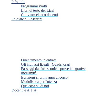
Info utili
Programmi svolti
Libri di testo dei Licei
Convitto: elenco docenti
Studiare al Foscarini
Orientamento in entrata
Gli indirizzi liceali - Quadri orari
Passaggi da altre scuole e prove integrative
Inclusività
Iscrizioni ai primi anni di corso
Modulistica per l'utenza
Qualcosa su di noi
Docenti e A.T.A.