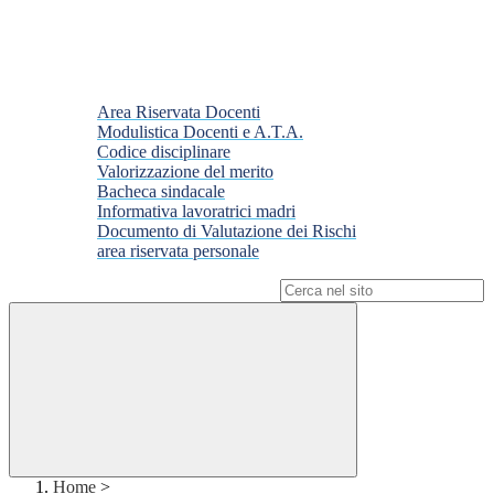
Area Riservata Docenti
Modulistica Docenti e A.T.A.
Codice disciplinare
Valorizzazione del merito
Bacheca sindacale
Informativa lavoratrici madri
Documento di Valutazione dei Rischi
area riservata personale
Campo di ricerca per le pagine del sito
Home
>