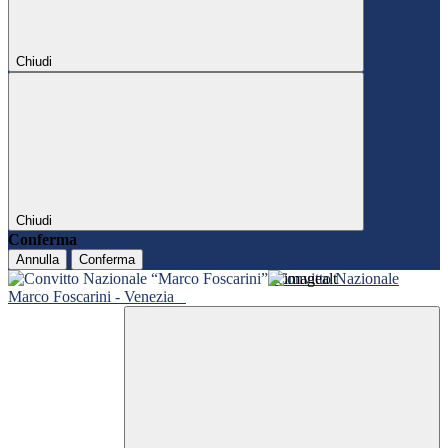
Chiudi
Chiudi
Conferma
Annulla
Conferma
Convitto Nazionale
Marco Foscarini - Venezia