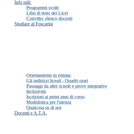
Info utili
Programmi svolti
Libri di testo dei Licei
Convitto: elenco docenti
Studiare al Foscarini
Orientamento in entrata
Gli indirizzi liceali - Quadri orari
Passaggi da altre scuole e prove integrative
Inclusività
Iscrizioni ai primi anni di corso
Modulistica per l'utenza
Qualcosa su di noi
Docenti e A.T.A.