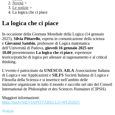
Novità
>
Le notizie
>
La logica che ci piace
La logica che ci piace
In occasione della Giornata Mondiale della Logica (14 gennaio
2025),
Silvia Pittarello
, esperta in comunicazione della scienza
e
Giovanni Sambin
, professore di Logica matematica
dell’Università di Padova,
giovedì
16 gennaio 2025 ore
10.00
presenteranno
La logica che ci piace
,
esperienze
teorico/pratiche di logica per allenare al ragionamento e al critical
thinking.
L’evento è patrocinato da
UNESCO
,
AILA
Associazione Italiana
di Logica e sue Applicazioni e
SILFS
Società Italiana di Logica e
Filosofia della Scienza e si inserisce nell’ambito delle
iniziative
organizzate in tutto il mondo e raccolte nel
sito del Conseil
International de Philosophie et des Sciences Humaines (CIPSH).
Maggiori informazioni:
https://bit.ly/
SILVIAPITTARELLO-WLD2025
Notizie