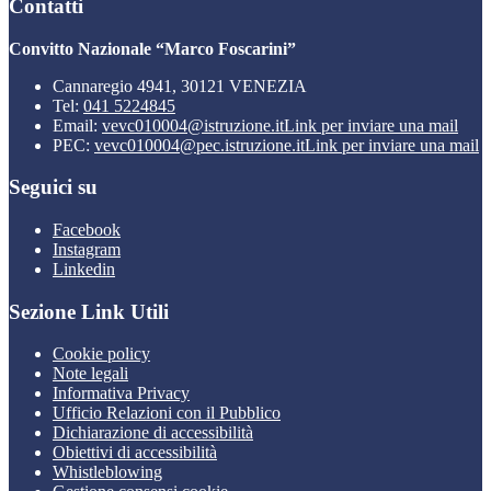
Contatti
Convitto Nazionale “Marco Foscarini”
Cannaregio 4941, 30121 VENEZIA
Tel:
041 5224845
Email:
vevc010004@istruzione.it
Link per inviare una mail
PEC:
vevc010004@pec.istruzione.it
Link per inviare una mail
Seguici su
Facebook
Instagram
Linkedin
Sezione Link Utili
Cookie policy
Note legali
Informativa Privacy
Ufficio Relazioni con il Pubblico
Dichiarazione di accessibilità
Obiettivi di accessibilità
Whistleblowing