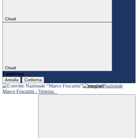
Chiudi
Chiudi
Conferma
Annulla
Conferma
Convitto Nazionale
Marco Foscarini - Venezia