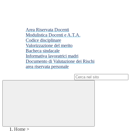
Area Riservata Docenti
Modulistica Docenti e A.T.A.
Codice disciplinare
Valorizzazione del merito
Bacheca sindacale
Informativa lavoratrici madri
Documento di Valutazione dei Rischi
area riservata personale
Campo di ricerca per le pagine del sito
Home
>