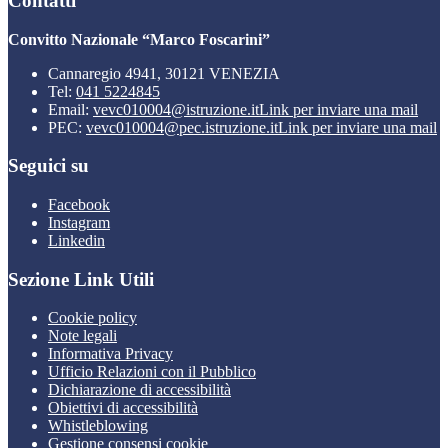
Contatti
Convitto Nazionale “Marco Foscarini”
Cannaregio 4941, 30121 VENEZIA
Tel:
041 5224845
Email:
vevc010004@istruzione.it
Link per inviare una mail
PEC:
vevc010004@pec.istruzione.it
Link per inviare una mail
Seguici su
Facebook
Instagram
Linkedin
Sezione Link Utili
Cookie policy
Note legali
Informativa Privacy
Ufficio Relazioni con il Pubblico
Dichiarazione di accessibilità
Obiettivi di accessibilità
Whistleblowing
Gestione consensi cookie