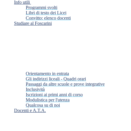
Info utili
Programmi svolti
Libri di testo dei Licei
Convitto: elenco docenti
Studiare al Foscarini
Orientamento in entrata
Gli indirizzi liceali - Quadri orari
Passaggi da altre scuole e prove integrative
Inclusività
Iscrizioni ai primi anni di corso
Modulistica per l'utenza
Qualcosa su di noi
Docenti e A.T.A.