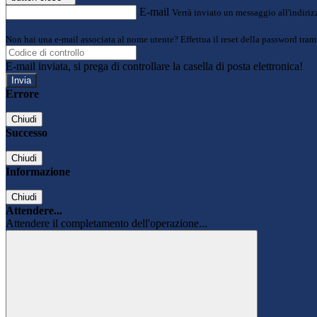
E-mail
Verrà inviato un messaggio all'indirizz
Non hai una e-mail associata al nome utente? Effettua il reset della password tram
E-mail inviata, si prega di controllare la casella di posta elettronica!
Errore
Chiudi
Successo
Chiudi
Informazione
Chiudi
Attendere...
Attendere il completamento dell'operazione...