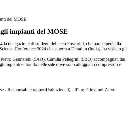
pianti del MOSE
 agli impianti del MOSE
la delegazione di studenti del liceo Foscarini, che parteciperà alla
Science Conference 2024 che si terrà a Deradun (India), ha visitato gli
, Pietro Gennarelli (5AO), Camilla Pellegrini (5BO) accompagnati dai
li impianti entrando nelle sale dove sono alloggiati i compressori e
e - Responsabile rapporti istituzionali), all’ing. Giovanni Zarotti