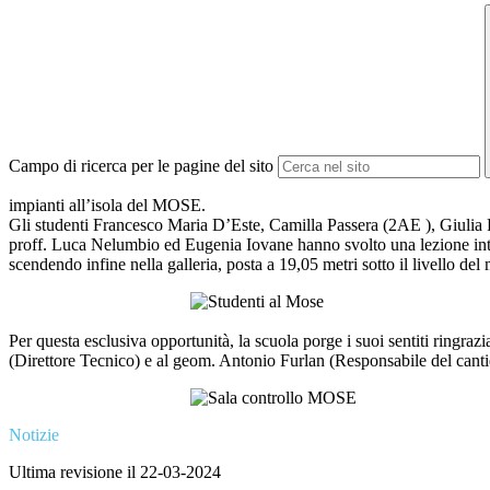
Campo di ricerca per le pagine del sito
impianti all’isola del MOSE.
Gli studenti Francesco Maria D’Este, Camilla Passera (2AE ), Giulia 
proff. Luca Nelumbio ed Eugenia Iovane hanno svolto una lezione introd
scendendo infine nella galleria, posta a 19,05 metri sotto il livello del
Per questa esclusiva opportunità, la scuola porge i suoi sentiti ringraz
(Direttore Tecnico) e al geom. Antonio Furlan (Responsabile del cant
Notizie
Ultima revisione il 22-03-2024