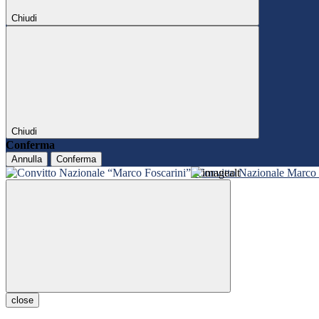
Chiudi
Chiudi
Conferma
Annulla
Conferma
Convitto Nazionale Marco 
close