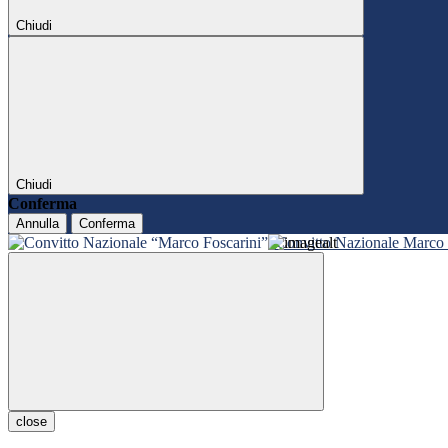
Chiudi
Chiudi
Conferma
Annulla
Conferma
Convitto Nazionale Marco 
close