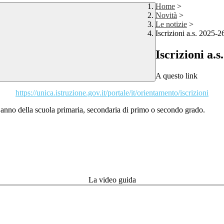
Home
>
Novità
>
Le notizie
>
Iscrizioni a.s. 2025-2
Iscrizioni a.s
A questo link
https://unica.istruzione.gov.it/portale/it/orientamento/iscrizioni
imo anno della scuola primaria, secondaria di primo o secondo grado.
La video guida