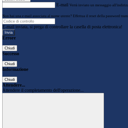
E-mail
Verrà inviato un messaggio all'indirizz
Non hai una e-mail associata al nome utente? Effettua il reset della password tram
E-mail inviata, si prega di controllare la casella di posta elettronica!
Errore
Chiudi
Successo
Chiudi
Informazione
Chiudi
Attendere...
Attendere il completamento dell'operazione...