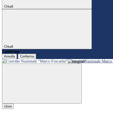
Chiudi
Chiudi
Conferma
Annulla
Conferma
Convitto Nazionale Marco 
close