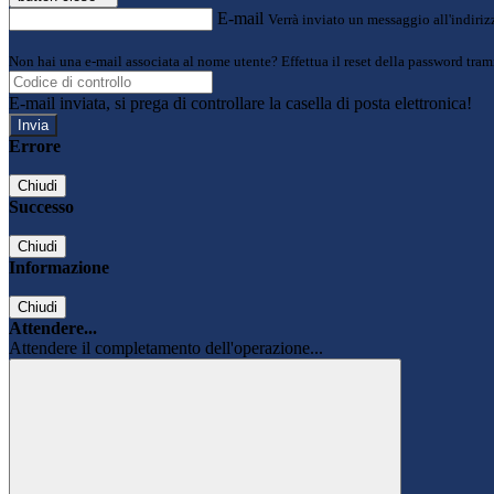
E-mail
Verrà inviato un messaggio all'indirizz
Non hai una e-mail associata al nome utente? Effettua il reset della password tram
E-mail inviata, si prega di controllare la casella di posta elettronica!
Errore
Chiudi
Successo
Chiudi
Informazione
Chiudi
Attendere...
Attendere il completamento dell'operazione...