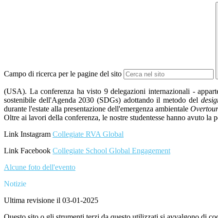
Campo di ricerca per le pagine del sito
(USA). La conferenza ha visto 9 delegazioni internazionali - apparte
sostenibile dell'Agenda 2030 (SDGs) adottando il metodo del
desig
durante l'estate alla presentazione dell'emergenza ambientale
Overtour
Oltre ai lavori della conferenza, le nostre studentesse hanno avuto la p
Link Instagram
Collegiate RVA Global
Link Facebook
Collegiate School Global Engagement
Alcune foto dell'evento
Notizie
Ultima revisione il 03-01-2025
Questo sito o gli strumenti terzi da questo utilizzati si avvalgono di coo