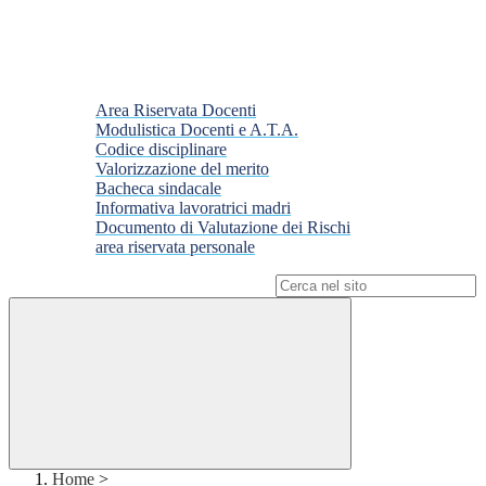
Area Riservata Docenti
Modulistica Docenti e A.T.A.
Codice disciplinare
Valorizzazione del merito
Bacheca sindacale
Informativa lavoratrici madri
Documento di Valutazione dei Rischi
area riservata personale
Campo di ricerca per le pagine del sito
Home
>