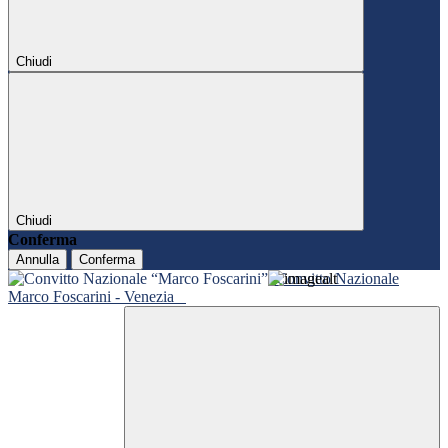
Chiudi
Chiudi
Conferma
Annulla
Conferma
Convitto Nazionale
Marco Foscarini - Venezia