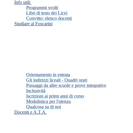
Info utili
Programmi svolti
Libri di testo dei Licei
Convitto: elenco docenti
Studiare al Foscarini
Orientamento in entrata
Gli indirizzi liceali - Quadri orari
Passaggi da altre scuole e prove integrative
Inclusività
Iscrizioni ai primi anni di corso
Modulistica per l'utenza
Qualcosa su di noi
Docenti e A.T.A.