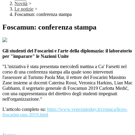
Novità
>
Le notizie
>
Foscamun: conferenza stampa
Foscamun: conferenza stampa
Gli studenti del Foscarini e l'arte della diplomazia: il laboratorio
per "imparare" le Nazioni Unite
"L'iniziativa è stata presentata mercoledì mattina a Ca' Farsetti nel
corso di una conferenza stampa alla quale sono intervenuti
l'assessore al Turismo Paola Mar, il rettore del Foscarini Massimo
Zane insieme ai docenti Caterina Rossi, Veronica Harkins, Lian Mac
Gabhann, il segretario generale di Foscamun 2019 Carlotta Medić,
con una rappresentanza del direttivo degli studenti impegnati
nell'organizzazione.“
L'articolo completo su:
https://www.veneziatoday.it/cronaca/liceo-
foscarini-onu-2019.html