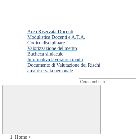
Area Riservata Docenti
Modulistica Docenti e A.T.A.
Codice disciplinare
Valorizzazione del merito
Bacheca sindacale
Informativa lavoratrici madri
Documento di Valutazione dei Rischi
area riservata personale
Campo di ricerca per le pagine del sito
Home
>