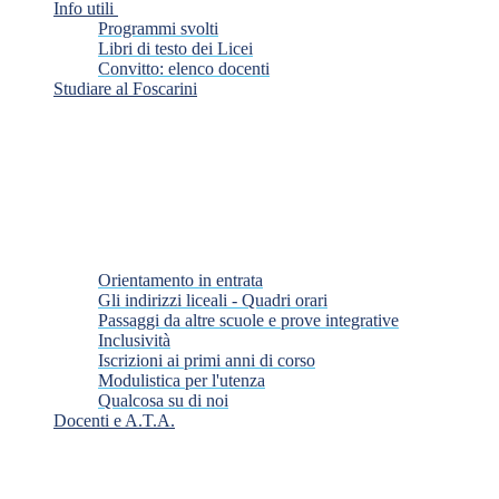
Info utili
Programmi svolti
Libri di testo dei Licei
Convitto: elenco docenti
Studiare al Foscarini
Orientamento in entrata
Gli indirizzi liceali - Quadri orari
Passaggi da altre scuole e prove integrative
Inclusività
Iscrizioni ai primi anni di corso
Modulistica per l'utenza
Qualcosa su di noi
Docenti e A.T.A.