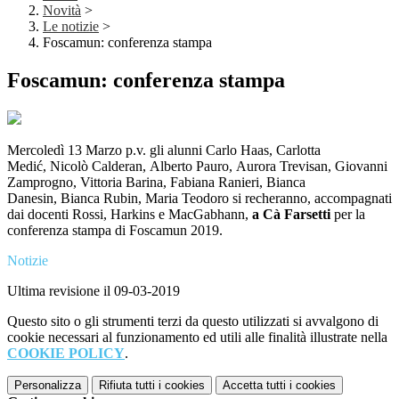
Novità
>
Le notizie
>
Foscamun: conferenza stampa
Foscamun: conferenza stampa
Mercoledì 13 Marzo p.v. gli alunni Carlo Haas, Carlotta
Medić, Nicolò Calderan, Alberto Pauro, Aurora Trevisan, Giovanni
Zamprogno, Vittoria Barina, Fabiana Ranieri, Bianca
Danesin, Bianca Rubin, Maria Teodoro si recheranno, accompagnati
dai docenti Rossi, Harkins e MacGabhann,
a Cà Farsetti
per la
conferenza stampa di Foscamun 2019.
Notizie
Ultima revisione il 09-03-2019
Questo sito o gli strumenti terzi da questo utilizzati si avvalgono di
cookie necessari al funzionamento ed utili alle finalità illustrate nella
COOKIE POLICY
.
Personalizza
Rifiuta tutti
i cookies
Accetta tutti
i cookies