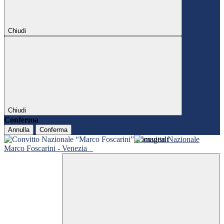
Chiudi
Chiudi
Conferma
Annulla
Conferma
Convitto Nazionale
Marco Foscarini - Venezia