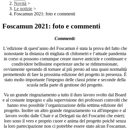
Novità
>
Le notizie
>
Foscamun 2021: foto e commenti
Foscamun 2021: foto e commenti
Commenti:
L’edizione di quest’anno del Foscamun è stata la prova del fatto che
nonostante la distanza di migliaia di chilometri e l’attuale pandemia
in corso si possono comunque creare nuove amicizie e continuare e
condividere bellissime esperienze anche se ridimensionate,
ovviamente sperando di tornare al più presto ad una quasi normalità
permettendo di fare la prossima edizione del progetto in presenza. È
stato molto importante l'impegno delle classi prime e seconde della
scuola nella parte di gestione del progetto.
Va un grande ringraziamento a tutto il duro lavoro svolto dal Board
e al costante impegno e alla supervisione dei professori coinvolti che
hanno reso possibile l’organizzazione della settima edizione del
progetto. Inoltre un altro grande ringraziamento va all'impegno e al
lavoro svolto dalle Chair e ai Delegati sia del Foscarini che esteri;
loro sono il vero e proprio cuore e anima del progetto poiché senza
la loro partecipazione non ci potrebbe essere stato alcun Foscamun.