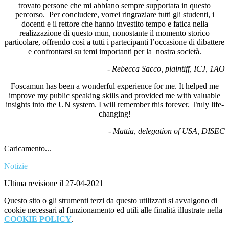
trovato persone che mi abbiano sempre supportata in questo
percorso. Per concludere, vorrei ringraziare tutti gli studenti, i
docenti e il rettore che hanno investito tempo e fatica nella
realizzazione di questo mun, nonostante il momento storico
particolare, offrendo così a tutti i partecipanti l’occasione di dibattere
e confrontarsi su temi importanti per la nostra società.
- Rebecca Sacco, plaintiff, ICJ, 1AO
Foscamun has been a wonderful experience for me. It helped me
improve my public speaking skills and provided me with valuable
insights into the UN system. I will remember this forever. Truly life-
changing!
- Mattia, delegation of USA, DISEC
Caricamento...
Notizie
Ultima revisione il 27-04-2021
Questo sito o gli strumenti terzi da questo utilizzati si avvalgono di
cookie necessari al funzionamento ed utili alle finalità illustrate nella
COOKIE POLICY
.