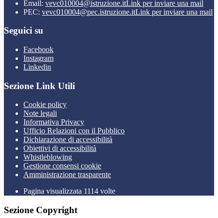
Email:
vevc010004@istruzione.it
Link per inviare una mail
PEC:
vevc010004@pec.istruzione.it
Link per inviare una mail
Seguici su
Facebook
Instagram
Linkedin
Sezione Link Utili
Cookie policy
Note legali
Informativa Privacy
Ufficio Relazioni con il Pubblico
Dichiarazione di accessibilità
Obiettivi di accessibilità
Whistleblowing
Gestione consensi cookie
Amministrazione trasparente
Pagina visualizzata
1114
volte
Sezione Copyright