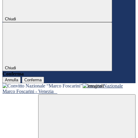
Chiudi
Chiudi
Conferma
Annulla
Conferma
Convitto Nazionale
Marco Foscarini - Venezia