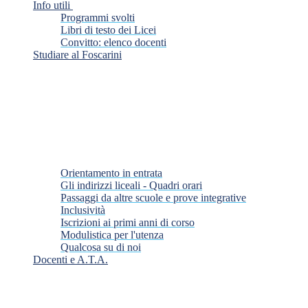
Info utili
Programmi svolti
Libri di testo dei Licei
Convitto: elenco docenti
Studiare al Foscarini
Orientamento in entrata
Gli indirizzi liceali - Quadri orari
Passaggi da altre scuole e prove integrative
Inclusività
Iscrizioni ai primi anni di corso
Modulistica per l'utenza
Qualcosa su di noi
Docenti e A.T.A.