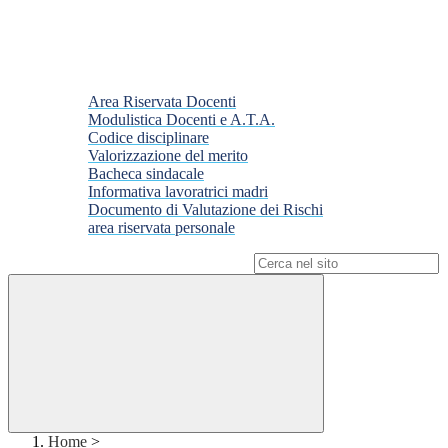
Area Riservata Docenti
Modulistica Docenti e A.T.A.
Codice disciplinare
Valorizzazione del merito
Bacheca sindacale
Informativa lavoratrici madri
Documento di Valutazione dei Rischi
area riservata personale
Campo di ricerca per le pagine del sito
Home
>