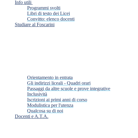
Info utili
Programmi svolti
Libri di testo dei Licei
Convitto: elenco docenti
Studiare al Foscarini
Orientamento in entrata
Gli indirizzi liceali - Quadri orari
Passaggi da altre scuole e prove integrative
Inclusività
Iscrizioni ai primi anni di corso
Modulistica per l'utenza
Qualcosa su di noi
Docenti e A.T.A.