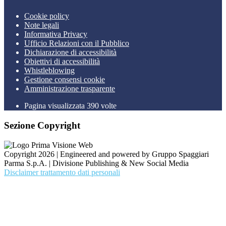
Cookie policy
Note legali
Informativa Privacy
Ufficio Relazioni con il Pubblico
Dichiarazione di accessibilità
Obiettivi di accessibilità
Whistleblowing
Gestione consensi cookie
Amministrazione trasparente
Pagina visualizzata
390
volte
Sezione Copyright
Copyright 2026 | Engineered and powered by Gruppo Spaggiari
Parma S.p.A. | Divisione Publishing & New Social Media
Disclaimer trattamento dati personali