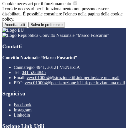
Cookie necessari per il funzionamento
I cookie necessari per il funzionamento non possono essere
disabilitati. È possibile consultare l'elenco nella pagina della cookie
policy.
Accetta tutti
Salva le preferenze
Convitto Nazionale “Marco Foscarini”
Contatti
Convitto Nazionale “Marco Foscarini”
Cannaregio 4941, 30121 VENEZIA
Tel:
041 5224845
Email:
vevc010004@istruzione.it
Link per inviare una mail
PEC:
vevc010004@pec.istruzione.it
Link per inviare una mail
Seguici su
Facebook
Instagram
Linkedin
Sezione Link Utili