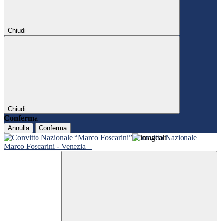
Chiudi
Chiudi
Conferma
Annulla
Conferma
Convitto Nazionale
Marco Foscarini - Venezia