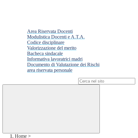
Area Riservata Docenti
Modulistica Docenti e A.T.A.
Codice disciplinare
Valorizzazione del merito
Bacheca sindacale
Informativa lavoratrici madri
Documento di Valutazione dei Rischi
area riservata personale
Campo di ricerca per le pagine del sito
Home
>