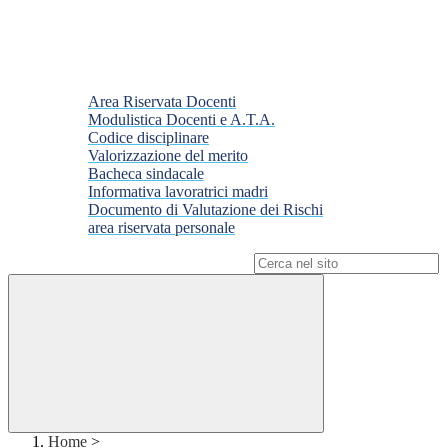
Area Riservata Docenti
Modulistica Docenti e A.T.A.
Codice disciplinare
Valorizzazione del merito
Bacheca sindacale
Informativa lavoratrici madri
Documento di Valutazione dei Rischi
area riservata personale
Campo di ricerca per le pagine del sito
Home
>