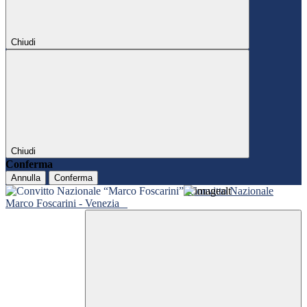
Chiudi
Chiudi
Conferma
Annulla
Conferma
Convitto Nazionale
Marco Foscarini - Venezia