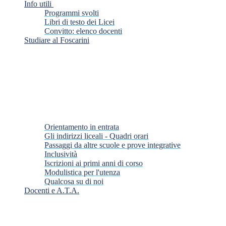
Info utili
Programmi svolti
Libri di testo dei Licei
Convitto: elenco docenti
Studiare al Foscarini
Orientamento in entrata
Gli indirizzi liceali - Quadri orari
Passaggi da altre scuole e prove integrative
Inclusività
Iscrizioni ai primi anni di corso
Modulistica per l'utenza
Qualcosa su di noi
Docenti e A.T.A.