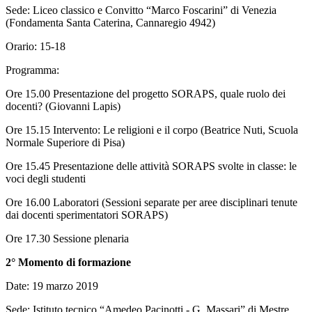
Sede: Liceo classico e Convitto “Marco Foscarini” di Venezia
(Fondamenta Santa Caterina, Cannaregio 4942)
Orario: 15-18
Programma:
Ore 15.00 Presentazione del progetto SORAPS, quale ruolo dei
docenti? (Giovanni Lapis)
Ore 15.15 Intervento: Le religioni e il corpo (Beatrice Nuti, Scuola
Normale Superiore di Pisa)
Ore 15.45 Presentazione delle attività SORAPS svolte in classe: le
voci degli studenti
Ore 16.00 Laboratori (Sessioni separate per aree disciplinari tenute
dai docenti sperimentatori SORAPS)
Ore 17.30 Sessione plenaria
2° Momento di formazione
Date: 19 marzo 2019
Sede: Istituto tecnico “Amedeo Pacinotti - G. Massari” di Mestre