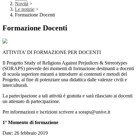
Novità
>
Le notizie
>
Formazione Docenti
Formazione Docenti
ATTIVITA’ DI FORMAZIONE PER DOCENTI
Il Progetto Study of Religions Against Prejudices & Stereotypes
(SORAPS) prevede dei momenti di formazione destinanti a docenti
di scuola superiore miranti a introdurre ai contenuti e metodi del
Progetto, al fine di potenziare una didattica dalle valenze civili e
interculturali.
La partecipazione a tali attività è gratuita e sarà rilasciato ai docenti
un attestato di partecipazione.
Per informazioni e iscrizioni scrivere a soraps@unive.it
1° Momento di formazione
Date: 26 febbraio 2019