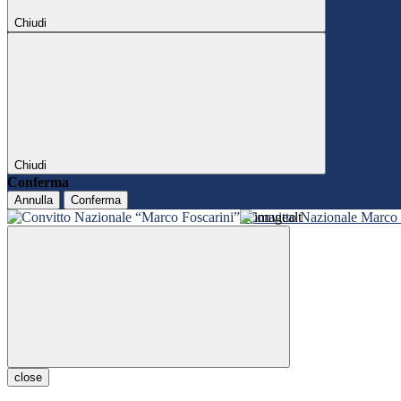
Chiudi
Chiudi
Conferma
Annulla
Conferma
Convitto Nazionale Marco 
close