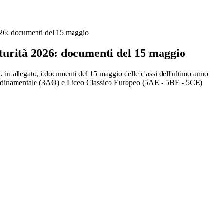
26: documenti del 15 maggio
urità 2026: documenti del 15 maggio
, in allegato, i documenti del 15 maggio delle classi dell'ultimo anno
rdinamentale (3AO) e
Liceo Classico Europeo (5AE - 5BE - 5CE)