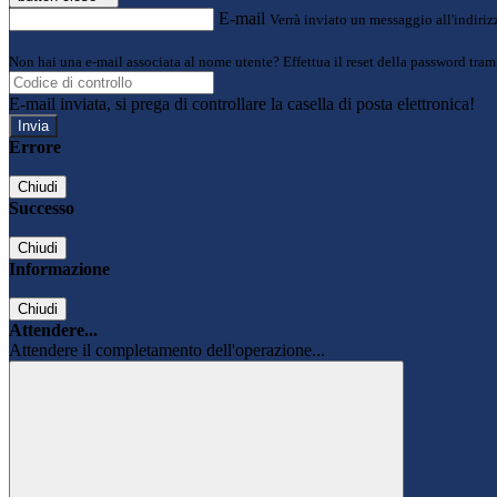
E-mail
Verrà inviato un messaggio all'indirizz
Non hai una e-mail associata al nome utente? Effettua il reset della password tram
E-mail inviata, si prega di controllare la casella di posta elettronica!
Errore
Chiudi
Successo
Chiudi
Informazione
Chiudi
Attendere...
Attendere il completamento dell'operazione...