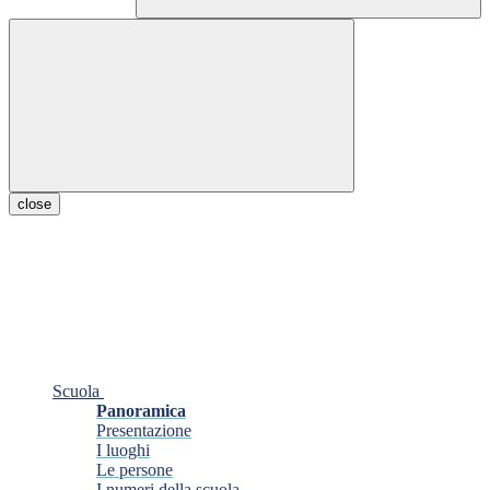
close
Scuola
Panoramica
Presentazione
I luoghi
Le persone
I numeri della scuola