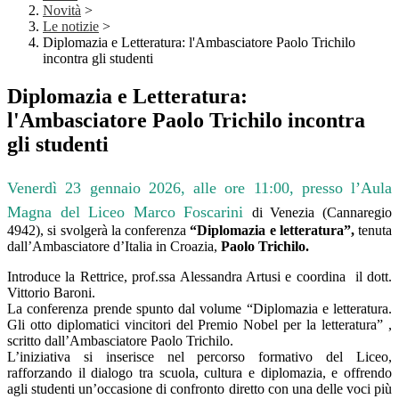
Novità
>
Le notizie
>
Diplomazia e Letteratura: l'Ambasciatore Paolo Trichilo
incontra gli studenti
Diplomazia e Letteratura:
l'Ambasciatore Paolo Trichilo incontra
gli studenti
Venerdì 23 gennaio 2026, alle ore 11:00, presso l’Aula
Magna del Liceo Marco Foscarini
di Venezia (Cannaregio
4942), si svolgerà la conferenza
“Diplomazia e letteratura”,
tenuta
dall’Ambasciatore d’Italia in Croazia,
Paolo Trichilo.
Introduce la Rettrice, prof.ssa Alessandra Artusi e coordina il dott.
Vittorio Baroni.
La conferenza prende spunto dal volume “Diplomazia e letteratura.
Gli otto diplomatici vincitori del Premio Nobel per la letteratura” ,
scritto dall’Ambasciatore Paolo Trichilo.
L’iniziativa si inserisce nel percorso formativo del Liceo,
rafforzando il dialogo tra scuola, cultura e diplomazia, e offrendo
agli studenti un’occasione di confronto diretto con una delle voci più