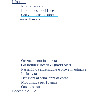
Info utili
Programmi svolti
Libri di testo dei Licei
Convitto: elenco docenti
Studiare al Foscarini
Orientamento in entrata
Gli indirizzi liceali - Quadri orari
Passaggi da altre scuole e prove integrative
Inclusività
Iscrizioni ai primi anni di corso
Modulistica per l'utenza
Qualcosa su di noi
Docenti e A.T.A.