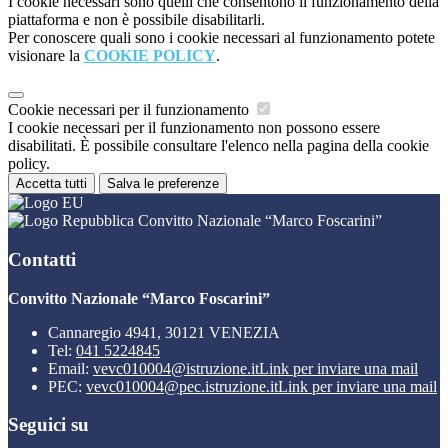
I cookie necessari sono quelli che consentono il funzionamento della
piattaforma e non è possibile disabilitarli.
Per conoscere quali sono i cookie necessari al funzionamento potete
visionare la
COOKIE POLICY
.
Cookie necessari per il funzionamento
I cookie necessari per il funzionamento non possono essere
disabilitati. È possibile consultare l'elenco nella pagina della cookie
policy.
Accetta tutti
Salva le preferenze
Convitto Nazionale “Marco Foscarini”
Contatti
Convitto Nazionale “Marco Foscarini”
Cannaregio 4941, 30121 VENEZIA
Tel:
041 5224845
Email:
vevc010004@istruzione.it
Link per inviare una mail
PEC:
vevc010004@pec.istruzione.it
Link per inviare una mail
Seguici su