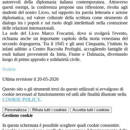
autorevoli della diplomazia italiana contemporanea. Attraverso
questi esempi, la conferenza propone una riflessione, rivolta agli
studenti del nostro Liceo, sul rapporto tra parola letteraria e azione
diplomatica, sul valore culturale della scrittura come strumento di
dialogo tra i popoli e sul ruolo degli intellettuali nella costruzione
delle relazioni internazionali.
La sede del Liceo Marco Foscarini, dove si svolgerà l'evento,
richiama anche un importante capitolo della storia veneziana del
secondo dopoguerra. Tra il 1945 e gli anni Cinquanta, l’istituto fu
infatti adibito a Centro Raccolta Profughi, accogliendo famiglie di
esuli italiani provenienti da Istria, Fiume e Dalmazia, diventando
luogo di primo approdo e solidarietà civile.
Notizie
Ultima revisione il 20-05-2026
Questo sito o gli strumenti terzi da questo utilizzati si avvalgono di
cookie necessari al funzionamento ed utili alle finalità illustrate nella
COOKIE POLICY
.
Personalizza
Rifiuta tutti
i cookies
Accetta tutti
i cookies
Gestione cookie
In questa schermata è possibile scegliere quali cookie consentire.