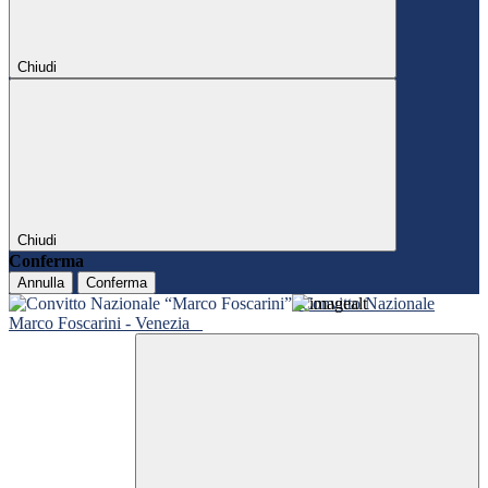
Chiudi
Chiudi
Conferma
Annulla
Conferma
Convitto Nazionale
Marco Foscarini - Venezia