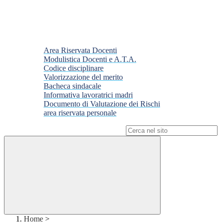
Area Riservata Docenti
Modulistica Docenti e A.T.A.
Codice disciplinare
Valorizzazione del merito
Bacheca sindacale
Informativa lavoratrici madri
Documento di Valutazione dei Rischi
area riservata personale
Campo di ricerca per le pagine del sito
Home
>