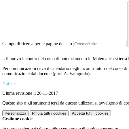
Campo di ricerca per le pagine del sito
- il nuovo incontro del corso di potenziamento in Matematica si terrà 
Per comunicazioni circa il calendario degli incontri futuri del corso di 
comunicazione dal docente (prof. A. Varagnolo).
Notizie
Ultima revisione il 26-11-2017
Questo sito o gli strumenti terzi da questo utilizzati si avvalgono di coo
Personalizza
Rifiuta tutti
i cookies
Accetta tutti
i cookies
Gestione cookie
In questa schermata è possibile scegliere quali cookie consentire.