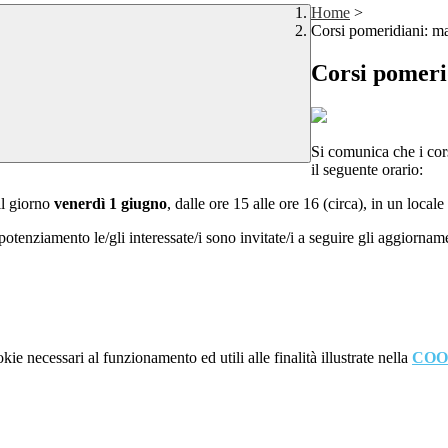
Home
>
Corsi pomeridiani: m
Corsi pomeri
Si comunica che i cor
il seguente orario:
il giorno
venerdì 1 giugno
, dalle ore 15 alle ore 16 (circa), in un local
potenziamento le/gli interessate/i sono invitate/i a seguire gli aggiornam
kie necessari al funzionamento ed utili alle finalità illustrate nella
COO