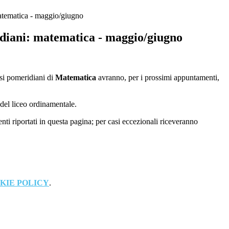
atematica - maggio/giugno
diani: matematica - maggio/giugno
si pomeridiani di
Matematica
avranno, per i prossimi appuntamenti,
e del liceo ordinamentale.
enti riportati in questa pagina; per casi eccezionali riceveranno
KIE POLICY
.