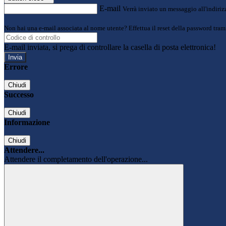
E-mail
Verrà inviato un messaggio all'indirizz
Non hai una e-mail associata al nome utente? Effettua il reset della password tram
E-mail inviata, si prega di controllare la casella di posta elettronica!
Errore
Chiudi
Successo
Chiudi
Informazione
Chiudi
Attendere...
Attendere il completamento dell'operazione...