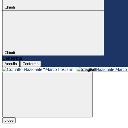
Chiudi
Chiudi
Conferma
Annulla
Conferma
Convitto Nazionale Marco 
close