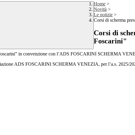
Home
>
Novità
>
Le notizie
>
Corsi di scherma pres
Corsi di sch
Foscarini"
Marco Foscarini” in convenzione con l’ADS FOSCARINI SCHERMA VEN
l’Associazione ADS FOSCARINI SCHERMA VENEZIA, per l’a.s. 2025/2026