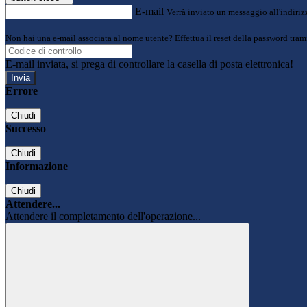
E-mail
Verrà inviato un messaggio all'indirizz
Non hai una e-mail associata al nome utente? Effettua il reset della password tram
E-mail inviata, si prega di controllare la casella di posta elettronica!
Errore
Chiudi
Successo
Chiudi
Informazione
Chiudi
Attendere...
Attendere il completamento dell'operazione...