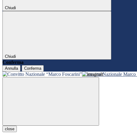
Chiudi
Chiudi
Conferma
Annulla
Conferma
Convitto Nazionale Marco 
close