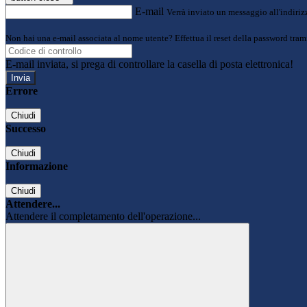
E-mail
Verrà inviato un messaggio all'indirizz
Non hai una e-mail associata al nome utente? Effettua il reset della password tram
E-mail inviata, si prega di controllare la casella di posta elettronica!
Errore
Chiudi
Successo
Chiudi
Informazione
Chiudi
Attendere...
Attendere il completamento dell'operazione...