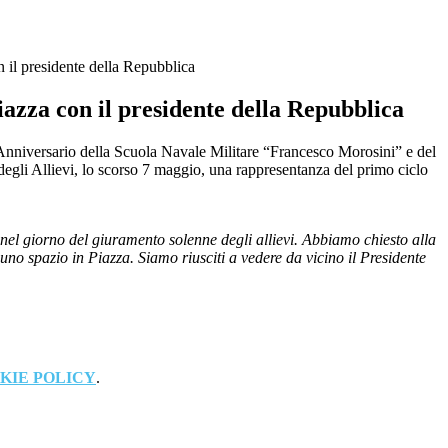
n il presidente della Repubblica
iazza con il presidente della Repubblica
Anniversario della Scuola Navale Militare “Francesco Morosini” e del
gli Allievi, lo scorso 7 maggio, una rappresentanza del primo ciclo
el giorno del giuramento solenne degli allievi. Abbiamo chiesto alla
no spazio in Piazza. Siamo riusciti a vedere da vicino il Presidente
KIE POLICY
.