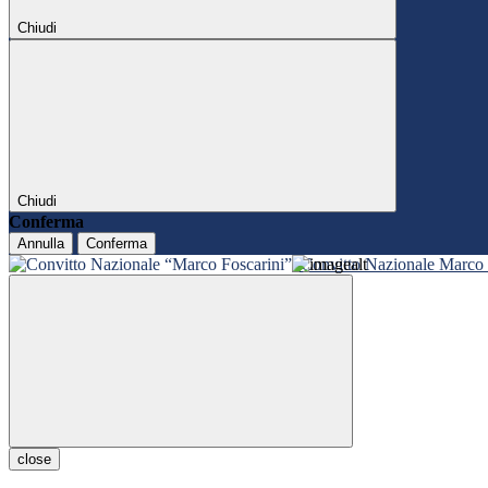
Chiudi
Chiudi
Conferma
Annulla
Conferma
Convitto Nazionale Marco 
close