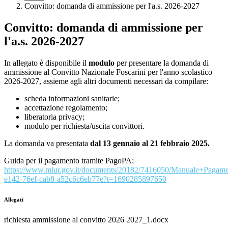
Convitto: domanda di ammissione per l'a.s. 2026-2027
Convitto: domanda di ammissione per
l'a.s. 2026-2027
In allegato è disponibile il
modulo
per presentare la domanda di
ammissione al Convitto Nazionale Foscarini per l'anno scolastico
2026-2027, assieme agli altri documenti necessari da compilare:
scheda informazioni sanitarie;
accettazione regolamento;
liberatoria privacy;
modulo per richiesta/uscita convittori.
La domanda va presentata
dal 13 gennaio al 21 febbraio 2025.
Guida per il pagamento tramite PagoPA:
https://www.miur.gov.it/documents/20182/7416050/Manuale+Pagamen
e142-76ef-cab8-a52c6c6eb77e?t=1690285897650
Allegati
richiesta ammissione al convitto 2026 2027_1.docx