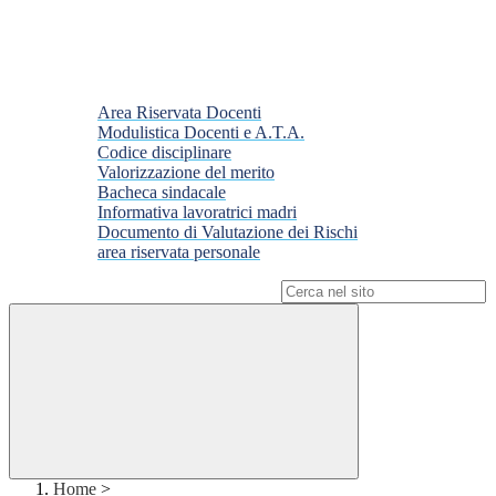
Area Riservata Docenti
Modulistica Docenti e A.T.A.
Codice disciplinare
Valorizzazione del merito
Bacheca sindacale
Informativa lavoratrici madri
Documento di Valutazione dei Rischi
area riservata personale
Campo di ricerca per le pagine del sito
Home
>