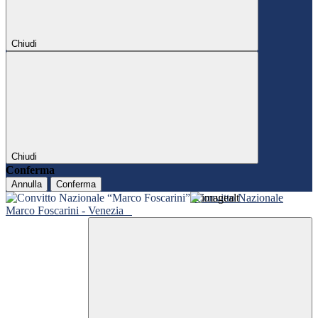
Chiudi
Chiudi
Conferma
Annulla
Conferma
Convitto Nazionale
Marco Foscarini - Venezia