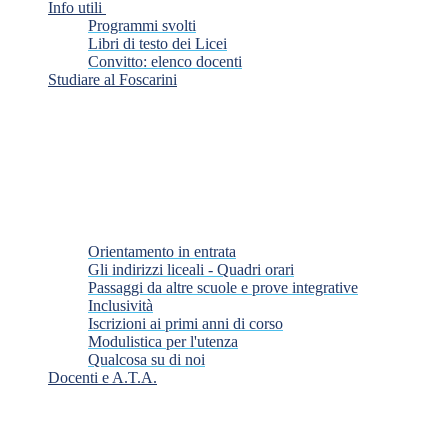
Info utili
Programmi svolti
Libri di testo dei Licei
Convitto: elenco docenti
Studiare al Foscarini
Orientamento in entrata
Gli indirizzi liceali - Quadri orari
Passaggi da altre scuole e prove integrative
Inclusività
Iscrizioni ai primi anni di corso
Modulistica per l'utenza
Qualcosa su di noi
Docenti e A.T.A.