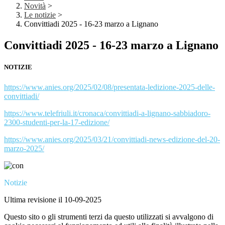
Novità
>
Le notizie
>
Convittiadi 2025 - 16-23 marzo a Lignano
Convittiadi 2025 - 16-23 marzo a Lignano
NOTIZIE
https://www.anies.org/2025/02/08/presentata-ledizione-2025-delle-
convittiadi/
https://www.telefriuli.it/cronaca/convittiadi-a-lignano-sabbiadoro-
2300-studenti-per-la-17-edizione/
https://www.anies.org/2025/03/21/convittiadi-news-edizione-del-20-
marzo-2025/
Notizie
Ultima revisione il 10-09-2025
Questo sito o gli strumenti terzi da questo utilizzati si avvalgono di