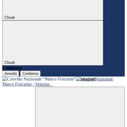
Chiudi
Chiudi
Conferma
Annulla
Conferma
Convitto Nazionale
Marco Foscarini - Venezia