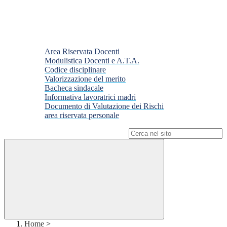
Area Riservata Docenti
Modulistica Docenti e A.T.A.
Codice disciplinare
Valorizzazione del merito
Bacheca sindacale
Informativa lavoratrici madri
Documento di Valutazione dei Rischi
area riservata personale
Campo di ricerca per le pagine del sito
Home
>