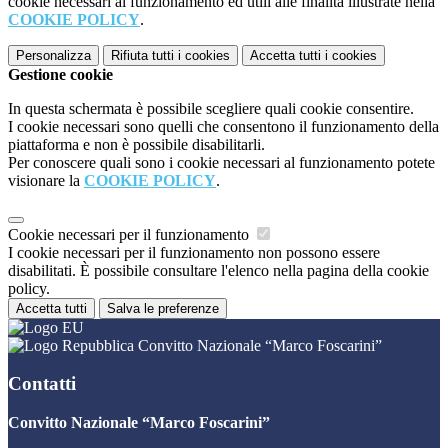
cookie necessari al funzionamento ed utili alle finalità illustrate nella
COOKIE POLICY
.
Personalizza
Rifiuta tutti
i cookies
Accetta tutti
i cookies
Gestione cookie
In questa schermata è possibile scegliere quali cookie consentire.
I cookie necessari sono quelli che consentono il funzionamento della
piattaforma e non è possibile disabilitarli.
Per conoscere quali sono i cookie necessari al funzionamento potete
visionare la
COOKIE POLICY
.
Cookie necessari per il funzionamento
I cookie necessari per il funzionamento non possono essere
disabilitati. È possibile consultare l'elenco nella pagina della cookie
policy.
Accetta tutti
Salva le preferenze
Convitto Nazionale “Marco Foscarini”
Contatti
Convitto Nazionale “Marco Foscarini”