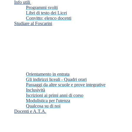
Info utili
Programmi svolti
Libri di testo dei Licei
Convitto: elenco docenti
Studiare al Foscarini
Orientamento in entrata
Gli indirizzi liceali - Quadri orari
Passaggi da altre scuole e prove integrative
Inclusività
Iscrizioni ai primi anni di corso
Modulistica per l'utenza
Qualcosa su di noi
Docenti e A.T.A.