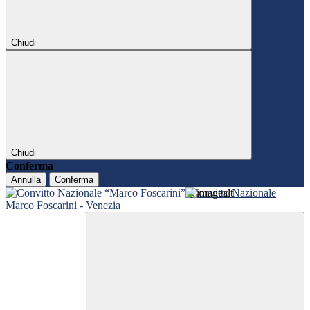
Chiudi
Chiudi
Conferma
Annulla
Conferma
Convitto Nazionale
Marco Foscarini - Venezia