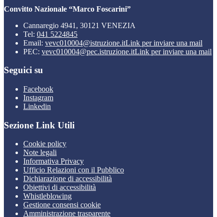
Convitto Nazionale “Marco Foscarini”
Cannaregio 4941, 30121 VENEZIA
Tel:
041 5224845
Email:
vevc010004@istruzione.it
Link per inviare una mail
PEC:
vevc010004@pec.istruzione.it
Link per inviare una mail
Seguici su
Facebook
Instagram
Linkedin
Sezione Link Utili
Cookie policy
Note legali
Informativa Privacy
Ufficio Relazioni con il Pubblico
Dichiarazione di accessibilità
Obiettivi di accessibilità
Whistleblowing
Gestione consensi cookie
Amministrazione trasparente