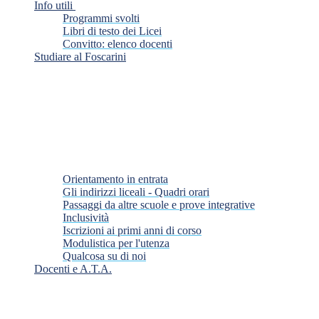
Info utili
Programmi svolti
Libri di testo dei Licei
Convitto: elenco docenti
Studiare al Foscarini
Orientamento in entrata
Gli indirizzi liceali - Quadri orari
Passaggi da altre scuole e prove integrative
Inclusività
Iscrizioni ai primi anni di corso
Modulistica per l'utenza
Qualcosa su di noi
Docenti e A.T.A.