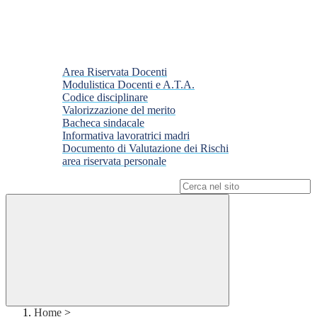
Area Riservata Docenti
Modulistica Docenti e A.T.A.
Codice disciplinare
Valorizzazione del merito
Bacheca sindacale
Informativa lavoratrici madri
Documento di Valutazione dei Rischi
area riservata personale
Campo di ricerca per le pagine del sito
Home
>