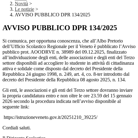
Novità
>
Le notizie
>
AVVISO PUBBLICO DPR 134/2025
AVVISO PUBBLICO DPR 134/2025
Si comunica, per opportuna conoscenza, che all’Albo Pretorio
dell’Ufficio Scolastico Regionale per il Veneto è pubblicato l’Avviso
pubblico prot. AOODRVE n. 38989 del 09.12.2025, finalizzato
all’individuazione degli enti, delle associazioni e degli enti del Terzo
settore disponibili ad accogliere lo studente in attività di cittadinanza
attiva e solidale come disposto dal decreto del Presidente della
Repubblica 24 giugno 1998, n. 249, art. 4, co. 8-ter introdotto dal
decreto del Presidente della Repubblica 08 agosto 2025, n. 134.
Gli enti, le associazioni e gli enti del Terzo settore dovranno inviare
la propria candidatura entro e non oltre le ore 23.59 del 15 gennaio
2026 secondo la procedura indicata nell’avviso disponibile al
seguente link:
https://istruzioneveneto.gov.it/20251210_39225/
Cordiali saluti.