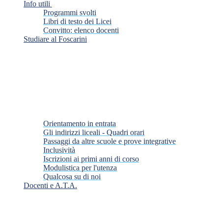
Info utili
Programmi svolti
Libri di testo dei Licei
Convitto: elenco docenti
Studiare al Foscarini
Orientamento in entrata
Gli indirizzi liceali - Quadri orari
Passaggi da altre scuole e prove integrative
Inclusività
Iscrizioni ai primi anni di corso
Modulistica per l'utenza
Qualcosa su di noi
Docenti e A.T.A.