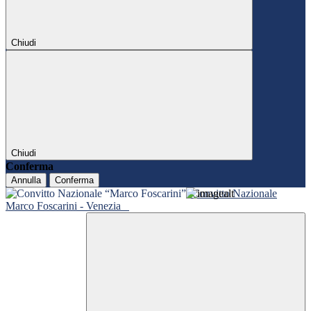
Chiudi
Chiudi
Conferma
Annulla
Conferma
Convitto Nazionale
Marco Foscarini - Venezia