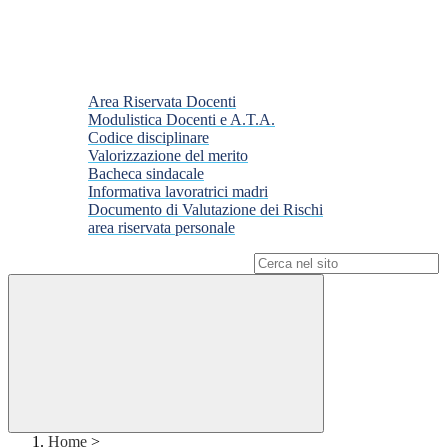
Area Riservata Docenti
Modulistica Docenti e A.T.A.
Codice disciplinare
Valorizzazione del merito
Bacheca sindacale
Informativa lavoratrici madri
Documento di Valutazione dei Rischi
area riservata personale
Campo di ricerca per le pagine del sito
Home
>