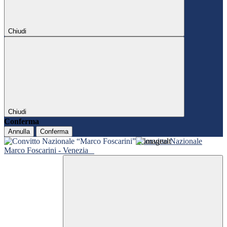
Chiudi
Chiudi
Conferma
Annulla
Conferma
Convitto Nazionale
Marco Foscarini - Venezia