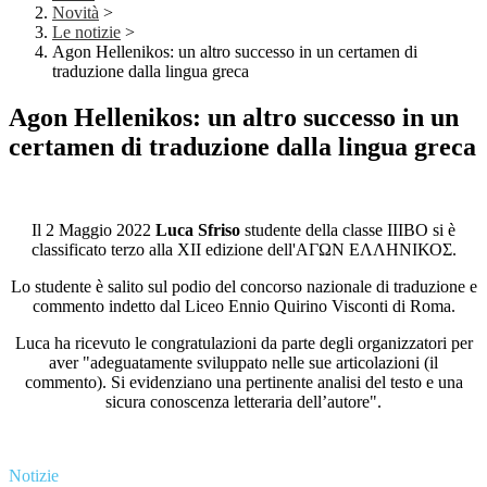
Novità
>
Le notizie
>
Agon Hellenikos: un altro successo in un certamen di
traduzione dalla lingua greca
Agon Hellenikos: un altro successo in un
certamen di traduzione dalla lingua greca
Il 2 Maggio 2022
Luca Sfriso
studente della classe IIIBO si è
classificato terzo alla XII edizione dell'ΑΓΩΝ ΕΛΛΗΝΙΚΟΣ.
Lo studente è salito sul podio del concorso nazionale di traduzione e
commento indetto dal Liceo Ennio Quirino Visconti di Roma.
Luca ha ricevuto le congratulazioni da parte degli organizzatori per
aver "adeguatamente sviluppato nelle sue articolazioni (il
commento). Si evidenziano una pertinente analisi del testo e una
sicura conoscenza letteraria dell’autore".
Notizie