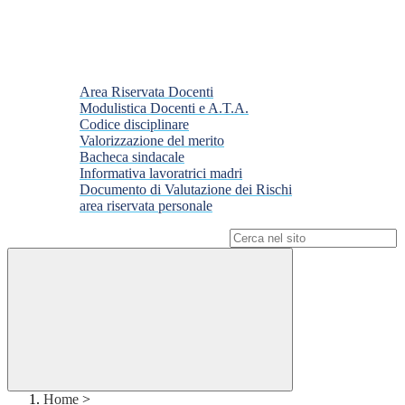
Area Riservata Docenti
Modulistica Docenti e A.T.A.
Codice disciplinare
Valorizzazione del merito
Bacheca sindacale
Informativa lavoratrici madri
Documento di Valutazione dei Rischi
area riservata personale
Campo di ricerca per le pagine del sito
Home
>