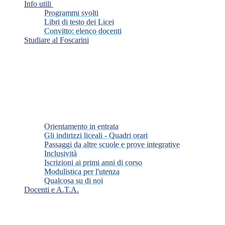
Info utili
Programmi svolti
Libri di testo dei Licei
Convitto: elenco docenti
Studiare al Foscarini
Orientamento in entrata
Gli indirizzi liceali - Quadri orari
Passaggi da altre scuole e prove integrative
Inclusività
Iscrizioni ai primi anni di corso
Modulistica per l'utenza
Qualcosa su di noi
Docenti e A.T.A.