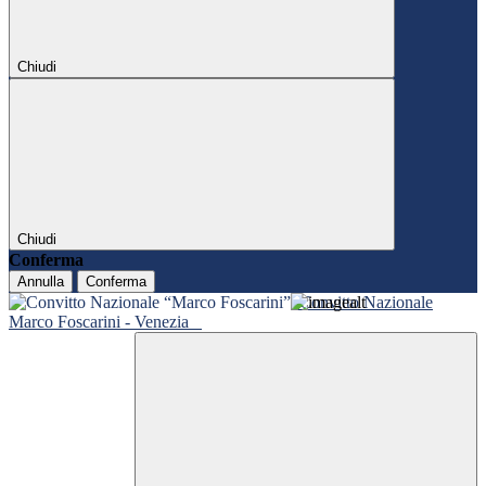
Chiudi
Chiudi
Conferma
Annulla
Conferma
Convitto Nazionale
Marco Foscarini - Venezia