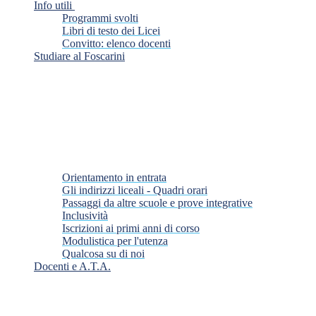
Info utili
Programmi svolti
Libri di testo dei Licei
Convitto: elenco docenti
Studiare al Foscarini
Orientamento in entrata
Gli indirizzi liceali - Quadri orari
Passaggi da altre scuole e prove integrative
Inclusività
Iscrizioni ai primi anni di corso
Modulistica per l'utenza
Qualcosa su di noi
Docenti e A.T.A.