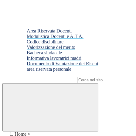
Area Riservata Docenti
Modulistica Docenti e A.T.A.
Codice disciplinare
Valorizzazione del merito
Bacheca sindacale
Informativa lavoratrici madri
Documento di Valutazione dei Rischi
area riservata personale
Campo di ricerca per le pagine del sito
Home
>