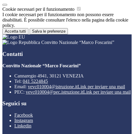
Cookie necessari per il funzionamento
I cookie necessari per il funzionamento non possono essere
disabilitati. È possibile consultare l'elenco nella pagina della cookie
policy.
Accetta tutti
Salva le preferenze
Convitto Nazionale “Marco Foscarini”
Contatti
Convitto Nazionale “Marco Foscarini”
Cannaregio 4941, 30121 VENEZIA
Tel:
041 5224845
Email:
vevc010004@istruzione.it
Link per inviare una mail
PEC:
vevc010004@pec.istruzione.it
Link per inviare una mail
Seguici su
Facebook
Instagram
Linkedin