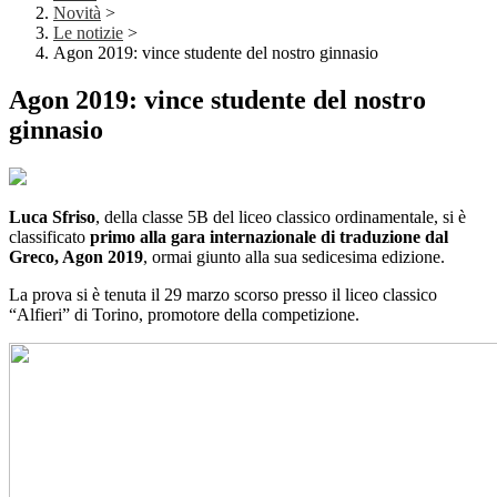
Novità
>
Le notizie
>
Agon 2019: vince studente del nostro ginnasio
Agon 2019: vince studente del nostro
ginnasio
Luca Sfriso
, della classe 5B del liceo classico ordinamentale, si è
classificato
primo alla gara
internazionale di traduzione dal
Greco, Agon 2019
, ormai giunto alla sua sedicesima edizione.
La prova si è tenuta il 29 marzo scorso presso il liceo classico
“Alfieri” di Torino, promotore della competizione.