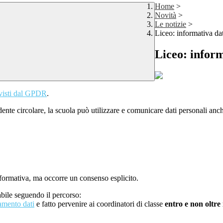
Home
>
Novità
>
Le notizie
>
Liceo: informativa dat
Liceo: inform
evisti dal GPDR
.
edente circolare, la scuola può utilizzare e comunicare dati personali anch
informativa, ma occorre un consenso esplicito.
bile seguendo il percorso:
amento dati
e fatto pervenire ai coordinatori di classe
entro e non oltre