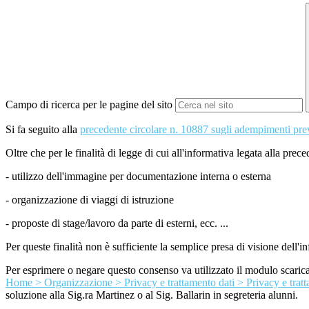
Campo di ricerca per le pagine del sito
Si fa seguito alla
precedente circolare n. 10887 sugli adempimenti pr
Oltre che per le finalità di legge di cui all'informativa legata alla prec
- utilizzo dell'immagine per documentazione interna o esterna
- organizzazione di viaggi di istruzione
- proposte di stage/lavoro da parte di esterni, ecc. ...
Per queste finalità non è sufficiente la semplice presa di visione dell'
Per esprimere o negare questo consenso va utilizzato il modulo scarica
Home > Organizzazione > Privacy e trattamento dati > Privacy e tratt
soluzione alla Sig.ra Martinez o al Sig. Ballarin in segreteria alunni.