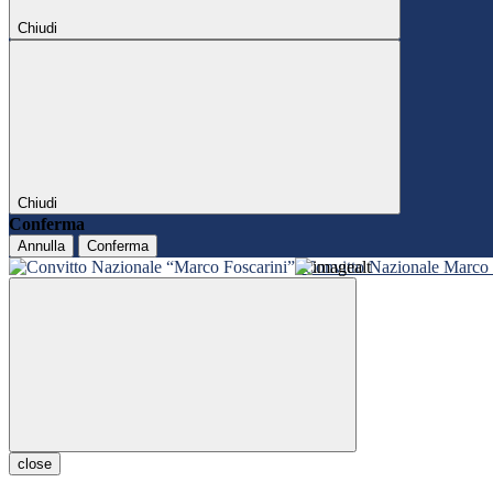
Chiudi
Chiudi
Conferma
Annulla
Conferma
Convitto Nazionale Marco 
close