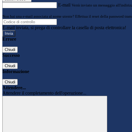
E-mail
Verrà inviato un messaggio all'indirizz
Non hai una e-mail associata al nome utente? Effettua il reset della password tram
E-mail inviata, si prega di controllare la casella di posta elettronica!
Errore
Chiudi
Successo
Chiudi
Informazione
Chiudi
Attendere...
Attendere il completamento dell'operazione...