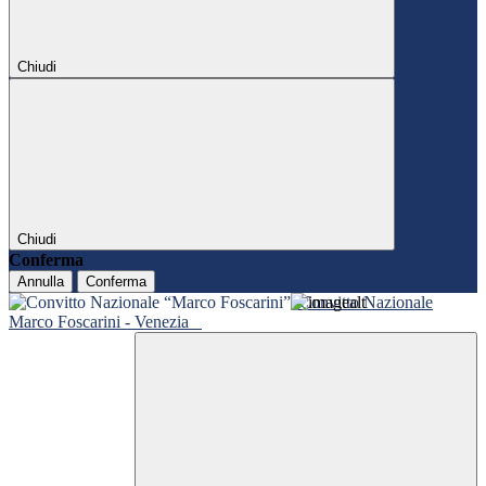
Chiudi
Chiudi
Conferma
Annulla
Conferma
Convitto Nazionale
Marco Foscarini - Venezia