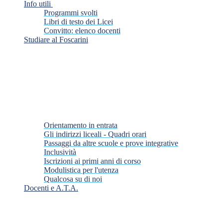
Info utili
Programmi svolti
Libri di testo dei Licei
Convitto: elenco docenti
Studiare al Foscarini
Orientamento in entrata
Gli indirizzi liceali - Quadri orari
Passaggi da altre scuole e prove integrative
Inclusività
Iscrizioni ai primi anni di corso
Modulistica per l'utenza
Qualcosa su di noi
Docenti e A.T.A.