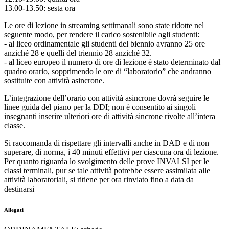
13.00-13.50: sesta ora
Le ore di lezione in streaming settimanali sono state ridotte nel
seguente modo, per rendere il carico sostenibile agli studenti:
- al liceo ordinamentale gli studenti del biennio avranno 25 ore
anziché 28 e quelli del triennio 28 anziché 32.
- al liceo europeo il numero di ore di lezione è stato determinato dal
quadro orario, sopprimendo le ore di “laboratorio” che andranno
sostituite con attività asincrone.
L’integrazione dell’orario con attività asincrone dovrà seguire le
linee guida del piano per la DDI; non è consentito ai singoli
insegnanti inserire ulteriori ore di attività sincrone rivolte all’intera
classe.
Si raccomanda di rispettare gli intervalli anche in DAD e di non
superare, di norma, i 40 minuti effettivi per ciascuna ora di lezione.
Per quanto riguarda lo svolgimento delle prove INVALSI per le
classi terminali, pur se tale attività potrebbe essere assimilata alle
attività laboratoriali, si ritiene per ora rinviato fino a data da
destinarsi
Allegati