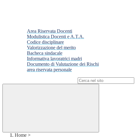
Area Riservata Docenti
Modulistica Docenti e A.T.A.
Codice disciplinare
Valorizzazione del merito
Bacheca sindacale
Informativa lavoratrici madri
Documento di Valutazione dei Rischi
area riservata personale
Campo di ricerca per le pagine del sito
Home
>