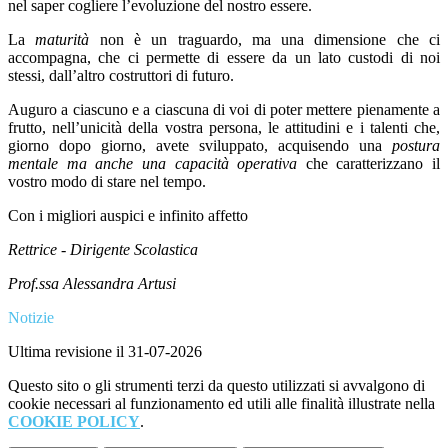
nel saper cogliere
l’evoluzione del nostro essere.
La
maturità
non è un traguardo, ma una dimensione che ci
accompagna, che ci permette di essere da un lato custodi di noi
stessi, dall’altro costruttori di futuro.
Auguro a ciascuno e a ciascuna di voi di poter mettere pienamente a
frutto, nell’unicità della vostra persona, le attitudini e i talenti che,
giorno dopo giorno, avete sviluppato, acquisendo una
postura
mentale ma anche una capacità operativa
che caratterizzano il
vostro modo di stare nel tempo.
Con i migliori auspici e infinito
affetto
Rettrice - Dirigente Scolastica
Prof.ssa Alessandra Artusi
Notizie
Ultima revisione il 31-07-2026
Questo sito o gli strumenti terzi da questo utilizzati si avvalgono di
cookie necessari al funzionamento ed utili alle finalità illustrate nella
COOKIE POLICY
.