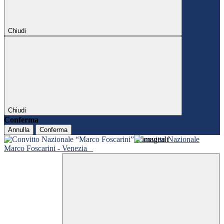
Chiudi
Chiudi
Conferma
Annulla
Conferma
Convitto Nazionale
Marco Foscarini - Venezia