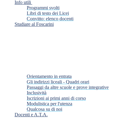
Info utili
Programmi svolti
Libri di testo dei Licei
Convitto: elenco docenti
Studiare al Foscarini
Orientamento in entrata
Gli indirizzi liceali - Quadri orari
Passaggi da altre scuole e prove integrative
Inclusività
Iscrizioni ai primi anni di corso
Modulistica per l'utenza
Qualcosa su di noi
Docenti e A.T.A.