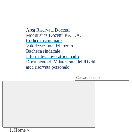
Area Riservata Docenti
Modulistica Docenti e A.T.A.
Codice disciplinare
Valorizzazione del merito
Bacheca sindacale
Informativa lavoratrici madri
Documento di Valutazione dei Rischi
area riservata personale
Campo di ricerca per le pagine del sito
Home
>