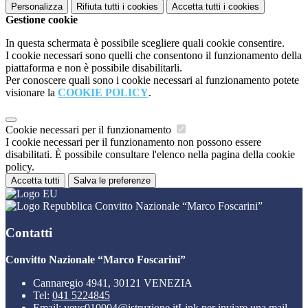
Personalizza
Rifiuta tutti
i cookies
Accetta tutti
i cookies
Gestione cookie
In questa schermata è possibile scegliere quali cookie consentire.
I cookie necessari sono quelli che consentono il funzionamento della
piattaforma e non è possibile disabilitarli.
Per conoscere quali sono i cookie necessari al funzionamento potete
visionare la
COOKIE POLICY
.
Cookie necessari per il funzionamento
I cookie necessari per il funzionamento non possono essere
disabilitati. È possibile consultare l'elenco nella pagina della cookie
policy.
Accetta tutti
Salva le preferenze
Convitto Nazionale “Marco Foscarini”
Contatti
Convitto Nazionale “Marco Foscarini”
Cannaregio 4941, 30121 VENEZIA
Tel:
041 5224845
Email:
vevc010004@istruzione.it
Link per inviare una mail