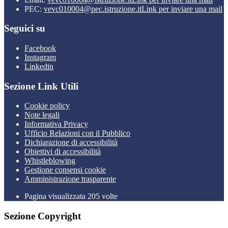
PEC:
vevc010004@pec.istruzione.it
Link per inviare una mail
Seguici su
Facebook
Instagram
Linkedin
Sezione Link Utili
Cookie policy
Note legali
Informativa Privacy
Ufficio Relazioni con il Pubblico
Dichiarazione di accessibilità
Obiettivi di accessibilità
Whistleblowing
Gestione consensi cookie
Amministrazione trasparente
Pagina visualizzata
205
volte
Sezione Copyright