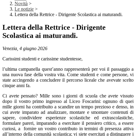
Novità
>
Le notizie
>
Lettera della Rettrice - Dirigente Scolastica ai maturandi.
Lettera della Rettrice - Dirigente
Scolastica ai maturandi.
Venezia, 4 giugno 2026
Carissimi studenti e carissime studentesse,
l’ultima campanella quest’anno rappresenterà per voi il passaggio a
una nuova fase della vostra vita. Come studenti e come persone, vi
state accingendo a concludere il percorso liceale che avevate scelto
cinque anni fa.
Ci avete pensato? Mille sono i giorni di scuola che avete vissuto
dopo il vostro primo ingresso al Liceo Foscarini: ognuno di quei
mille giorni ha contribuito a scandire un tempo prezioso e denso, in
cui avete imparato ad analizzare, montare e smontare contenuti di
sapere, condividere esperienze scolastiche ed extrascolastiche,
formulare pareri, imparando a esercitare il pensiero critico, a essere
curiosi, a fornire un vostro contributo in termini di presenza attiva
all’interno della comunità scolastica; vi siete esercitati a distinguere i