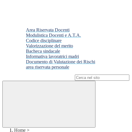
Area Riservata Docenti
Modulistica Docenti e A.T.A.
Codice disciplinare
Valorizzazione del merito
Bacheca sindacale
Informativa lavoratrici madri
Documento di Valutazione dei Rischi
area riservata personale
Campo di ricerca per le pagine del sito
Home
>