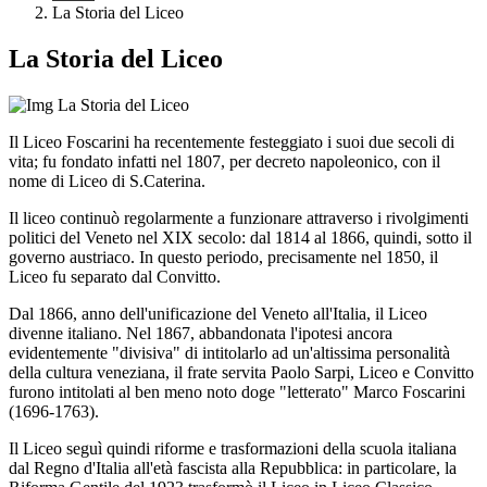
La Storia del Liceo
La Storia del Liceo
Il Liceo Foscarini ha recentemente festeggiato i suoi due secoli di
vita; fu fondato infatti nel 1807, per decreto napoleonico, con il
nome di Liceo di S.Caterina.
Il liceo continuò regolarmente a funzionare attraverso i rivolgimenti
politici del Veneto nel XIX secolo: dal 1814 al 1866, quindi, sotto il
governo austriaco. In questo periodo, precisamente nel 1850, il
Liceo fu separato dal Convitto.
Dal 1866, anno dell'unificazione del Veneto all'Italia, il Liceo
divenne italiano. Nel 1867, abbandonata l'ipotesi ancora
evidentemente "divisiva" di intitolarlo ad un'altissima personalità
della cultura veneziana, il frate servita Paolo Sarpi, Liceo e Convitto
furono intitolati al ben meno noto doge "letterato" Marco Foscarini
(1696-1763).
Il Liceo seguì quindi riforme e trasformazioni della scuola italiana
dal Regno d'Italia all'età fascista alla Repubblica: in particolare, la