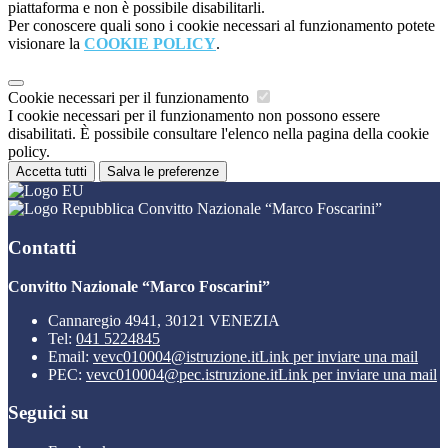
piattaforma e non è possibile disabilitarli.
Per conoscere quali sono i cookie necessari al funzionamento potete
visionare la
COOKIE POLICY
.
Cookie necessari per il funzionamento
I cookie necessari per il funzionamento non possono essere
disabilitati. È possibile consultare l'elenco nella pagina della cookie
policy.
Accetta tutti
Salva le preferenze
Convitto Nazionale “Marco Foscarini”
Contatti
Convitto Nazionale “Marco Foscarini”
Cannaregio 4941, 30121 VENEZIA
Tel:
041 5224845
Email:
vevc010004@istruzione.it
Link per inviare una mail
PEC:
vevc010004@pec.istruzione.it
Link per inviare una mail
Seguici su