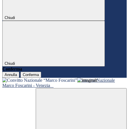
Chiudi
Chiudi
Conferma
Annulla
Conferma
Convitto Nazionale
Marco Foscarini - Venezia