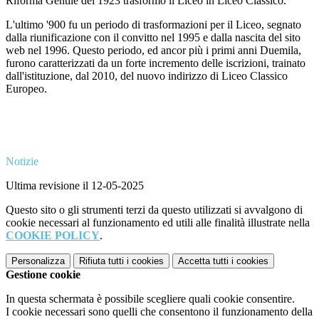
Riforma Gentile del 1923 trasformò il Liceo in Liceo Classico.
L'ultimo '900 fu un periodo di trasformazioni per il Liceo, segnato
dalla riunificazione con il convitto nel 1995 e dalla nascita del sito
web nel 1996. Questo periodo, ed ancor più i primi anni Duemila,
furono caratterizzati da un forte incremento delle iscrizioni, trainato
dall'istituzione, dal 2010, del nuovo indirizzo di Liceo Classico
Europeo.
Notizie
Ultima revisione il 12-05-2025
Questo sito o gli strumenti terzi da questo utilizzati si avvalgono di
cookie necessari al funzionamento ed utili alle finalità illustrate nella
COOKIE POLICY
.
Personalizza
Rifiuta tutti
i cookies
Accetta tutti
i cookies
Gestione cookie
In questa schermata è possibile scegliere quali cookie consentire.
I cookie necessari sono quelli che consentono il funzionamento della