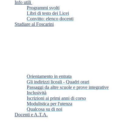
Info utili
Programmi svolti
Libri di testo dei Licei
Convitto: elenco docenti
Studiare al Foscarini
Orientamento in entrata
Gli indirizzi liceali - Quadri orari
Passaggi da altre scuole e prove integrative
Inclusività
Iscrizioni ai primi anni di corso
Modulistica per l'utenza
Qualcosa su di noi
Docenti e A.T.A.