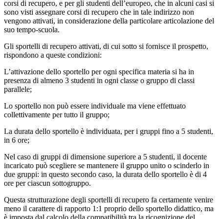
corsi di recupero, e per gli studenti dell’europeo, che in alcuni casi si
sono visti assegnare corsi di recupero che in tale indirizzo non
vengono attivati, in considerazione della particolare articolazione del
suo tempo-scuola.
Gli sportelli di recupero attivati, di cui sotto si fornisce il prospetto,
rispondono a queste condizioni:
L’attivazione dello sportello per ogni specifica materia si ha in
presenza di almeno
3
studenti in ogni classe o gruppo di classi
parallele;
Lo sportello non può essere individuale ma viene effettuato
collettivamente per tutto il gruppo;
La durata dello sportello è individuata
, per i gruppi fino a 5 studenti
,
in
6 ore
;
Nel caso di gruppi di dimensione superiore a 5 studenti, il docente
incaricato può scegliere se mantenere il gruppo unito o scinderlo in
due gruppi: in questo secondo caso, la durata dello sportello è di
4
ore
per ciascun sottogruppo.
Questa strutturazione degli sportelli di recupero fa certamente venire
meno il carattere di rapporto 1:1 proprio dello sportello didattico, ma
è imposta dal calcolo della compatibilità tra la ricognizione del