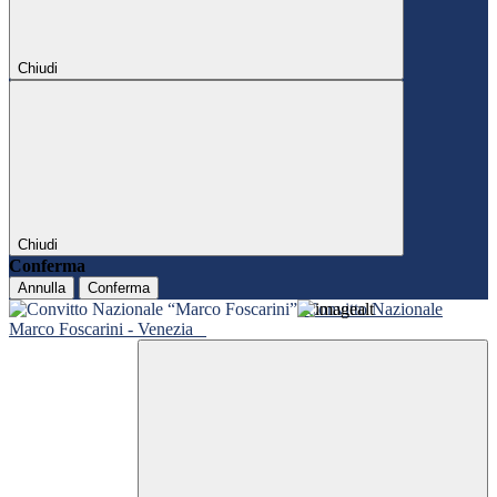
Chiudi
Chiudi
Conferma
Annulla
Conferma
Convitto Nazionale
Marco Foscarini - Venezia