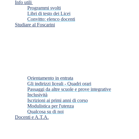
Info utili
Programmi svolti
Libri di testo dei Licei
Convitto: elenco docenti
Studiare al Foscarini
Orientamento in entrata
Gli indirizzi liceali - Quadri orari
Passaggi da altre scuole e prove integrative
Inclusività
Iscrizioni ai primi anni di corso
Modulistica per l'utenza
Qualcosa su di noi
Docenti e A.T.A.