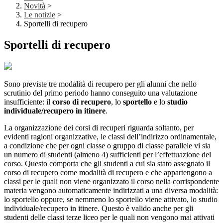
Novità
>
Le notizie
>
Sportelli di recupero
Sportelli di recupero
Sono previste tre modalità di recupero per gli alunni che nello
scrutinio del primo periodo hanno conseguito una valutazione
insufficiente: il
corso di recupero
, lo
sportello
e lo
studio
individuale/recupero in itinere
.
La organizzazione dei corsi di recuperi riguarda soltanto, per
evidenti ragioni organizzative, le classi dell’indirizzo ordinamentale,
a condizione che per ogni classe o gruppo di classe parallele vi sia
un numero di studenti (almeno 4) sufficienti per l’effettuazione del
corso. Questo comporta che
gli studenti a cui sia stato assegnato il
corso di recupero come modalità di recupero e che appartengono a
classi per le quali non viene organizzato il corso nella corrispondente
materia vengono automaticamente indirizzati a una diversa modalità:
lo sportello oppure, se nemmeno lo sportello viene attivato, lo studio
individuale/recupero in itinere. Questo è valido anche per gli
studenti delle classi terze liceo per le quali non vengono mai attivati