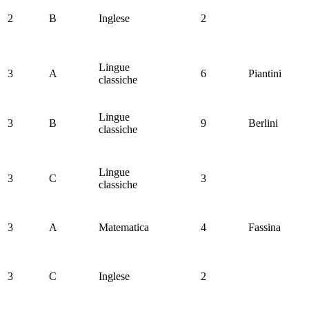
2
B
Inglese
2
Lingue
3
A
6
Piantini
classiche
Lingue
3
B
9
Berlini
classiche
Lingue
3
C
3
classiche
3
A
Matematica
4
Fassina
3
C
Inglese
2