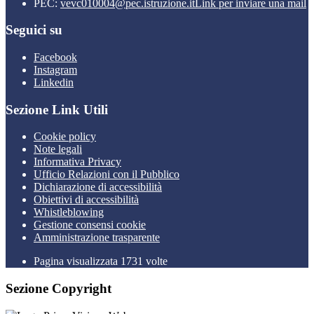
PEC:
vevc010004@pec.istruzione.it
Link per inviare una mail
Seguici su
Facebook
Instagram
Linkedin
Sezione Link Utili
Cookie policy
Note legali
Informativa Privacy
Ufficio Relazioni con il Pubblico
Dichiarazione di accessibilità
Obiettivi di accessibilità
Whistleblowing
Gestione consensi cookie
Amministrazione trasparente
Pagina visualizzata
1731
volte
Sezione Copyright