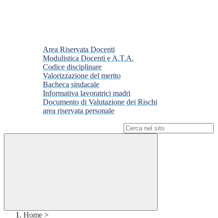
Area Riservata Docenti
Modulistica Docenti e A.T.A.
Codice disciplinare
Valorizzazione del merito
Bacheca sindacale
Informativa lavoratrici madri
Documento di Valutazione dei Rischi
area riservata personale
Campo di ricerca per le pagine del sito
Home
>