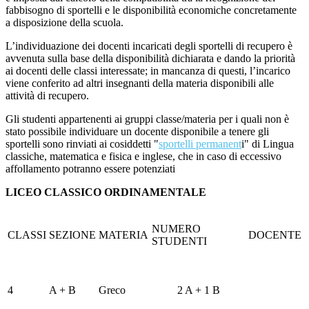
fabbisogno di sportelli e le disponibilità economiche concretamente
a disposizione della scuola.
L’individuazione dei docenti incaricati degli sportelli di recupero è
avvenuta sulla base della disponibilità dichiarata e dando la priorità
ai docenti delle classi interessate; in mancanza di questi, l’incarico
viene conferito ad altri insegnanti della materia disponibili alle
attività di recupero.
Gli studenti appartenenti ai gruppi classe/materia per i quali non è
stato possibile individuare un docente disponibile a tenere gli
sportelli sono rinviati ai cosiddetti "
sportelli permanent
i" di Lingua
classiche, matematica e fisica e inglese, che in caso di eccessivo
affollamento potranno essere potenziati
LICEO CLASSICO ORDINAMENTALE
NUMERO
CLASSI
SEZIONE
MATERIA
DOCENTE
STUDENTI
4
A + B
Greco
2 A + 1 B