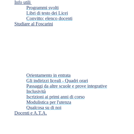
Info utili
Programmi svolti
Libri di testo dei Licei
Convitto: elenco docenti
Studiare al Foscarini
Orientamento in entrata
Gli indirizzi liceali - Quadri orari
Passaggi da altre scuole e prove integrative
Inclusività
Iscrizioni ai primi anni di corso
Modulistica per l'utenza
Qualcosa su di noi
Docenti e A.T.A.