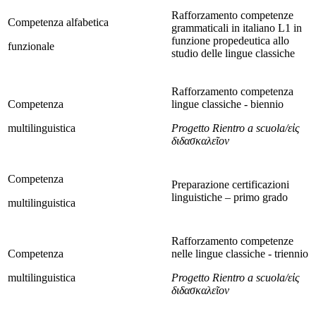
Rafforzamento competenze
Competenza alfabetica
grammaticali in italiano L1 in
funzione propedeutica allo
funzionale
studio delle lingue classiche
Rafforzamento competenza
Competenza
lingue classiche - biennio
multilinguistica
Progetto Rientro a scuola/εἰς
διδασκαλεῖον
Competenza
Preparazione certificazioni
linguistiche – primo grado
multilinguistica
Rafforzamento competenze
Competenza
nelle lingue classiche - triennio
multilinguistica
Progetto Rientro a scuola/εἰς
διδασκαλεῖον