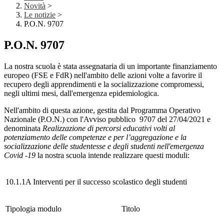
Novità
>
Le notizie
>
P.O.N. 9707
P.O.N. 9707
La nostra scuola è stata assegnataria di un importante finanziamento
europeo (FSE e FdR) nell'ambito delle azioni volte a favorire il
recupero degli apprendimenti e la socializzazione compromessi,
negli ultimi mesi, dall'emergenza epidemiologica.
Nell'ambito di questa azione, gestita dal Programma Operativo
Nazionale (P.O.N.) con l'Avviso pubblico 9707 del 27/04/2021 e
denominata
Realizzazione di percorsi educativi volti al
potenziamento delle competenze e per l’aggregazione e la
socializzazione delle studentesse e degli studenti nell'emergenza
Covid -19
la nostra scuola intende realizzare questi moduli:
10.1.1A Interventi per il successo scolastico degli studenti
Tipologia modulo
Titolo