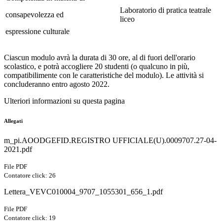
Laboratorio di pratica teatrale
consapevolezza ed
liceo
espressione culturale
Ciascun modulo avrà la durata di 30 ore, al di fuori dell'orario
scolastico, e potrà accogliere 20 studenti (o qualcuno in più,
compatibilimente con le caratteristiche del modulo). Le attività si
concluderanno entro agosto 2022.
Ulteriori informazioni su questa pagina
Allegati
m_pi.AOODGEFID.REGISTRO UFFICIALE(U).0009707.27-04-
2021.pdf
File PDF
Contatore click: 26
Lettera_VEVC010004_9707_1055301_656_1.pdf
File PDF
Contatore click: 19