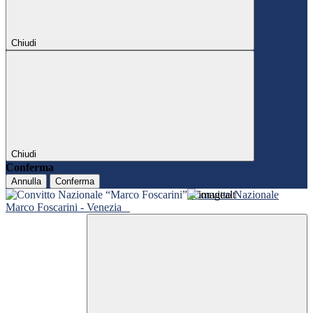
Chiudi
Chiudi
Conferma
Annulla
Conferma
Convitto Nazionale
Marco Foscarini - Venezia