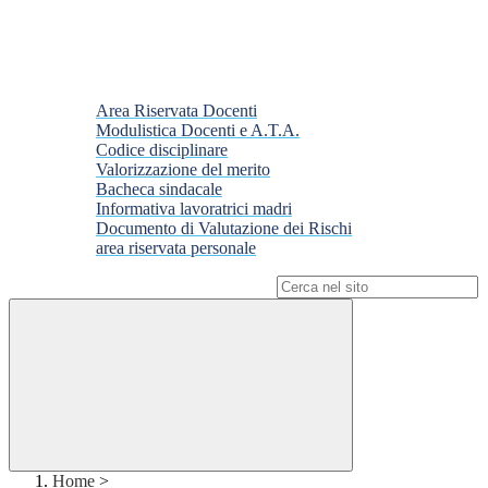
Area Riservata Docenti
Modulistica Docenti e A.T.A.
Codice disciplinare
Valorizzazione del merito
Bacheca sindacale
Informativa lavoratrici madri
Documento di Valutazione dei Rischi
area riservata personale
Campo di ricerca per le pagine del sito
Home
>