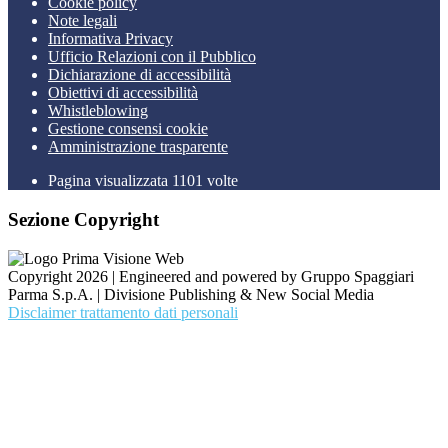
Cookie policy
Note legali
Informativa Privacy
Ufficio Relazioni con il Pubblico
Dichiarazione di accessibilità
Obiettivi di accessibilità
Whistleblowing
Gestione consensi cookie
Amministrazione trasparente
Pagina visualizzata
1101
volte
Sezione Copyright
Copyright 2026 | Engineered and powered by Gruppo Spaggiari
Parma S.p.A. | Divisione Publishing & New Social Media
Disclaimer trattamento dati personali