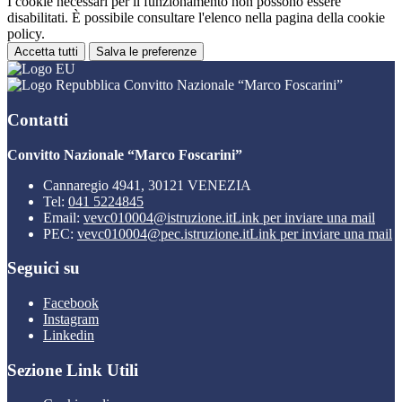
I cookie necessari per il funzionamento non possono essere
disabilitati. È possibile consultare l'elenco nella pagina della cookie
policy.
Accetta tutti
Salva le preferenze
Convitto Nazionale “Marco Foscarini”
Contatti
Convitto Nazionale “Marco Foscarini”
Cannaregio 4941, 30121 VENEZIA
Tel:
041 5224845
Email:
vevc010004@istruzione.it
Link per inviare una mail
PEC:
vevc010004@pec.istruzione.it
Link per inviare una mail
Seguici su
Facebook
Instagram
Linkedin
Sezione Link Utili