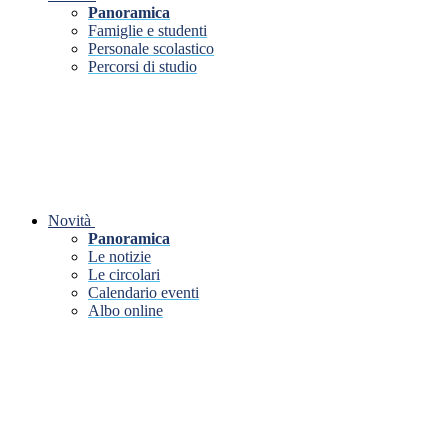
Panoramica
Famiglie e studenti
Personale scolastico
Percorsi di studio
Novità
Panoramica
Le notizie
Le circolari
Calendario eventi
Albo online