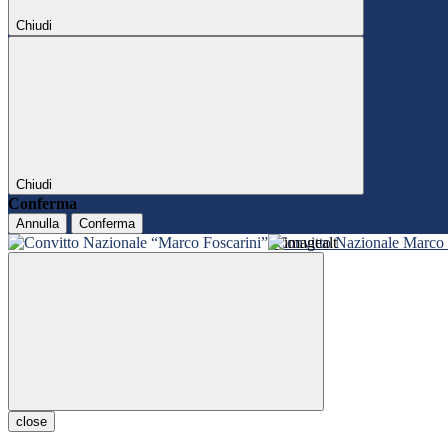
Chiudi
Chiudi
Conferma
Annulla
Conferma
Convitto Nazionale Marco 
close