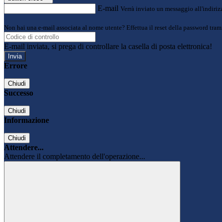
E-mail
Verrà inviato un messaggio all'indirizz
Non hai una e-mail associata al nome utente? Effettua il reset della password tram
E-mail inviata, si prega di controllare la casella di posta elettronica!
Errore
Chiudi
Successo
Chiudi
Informazione
Chiudi
Attendere...
Attendere il completamento dell'operazione...