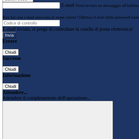
E-mail
Verrà inviato un messaggio all'indirizz
Non hai una e-mail associata al nome utente? Effettua il reset della password tram
E-mail inviata, si prega di controllare la casella di posta elettronica!
Errore
Chiudi
Successo
Chiudi
Informazione
Chiudi
Attendere...
Attendere il completamento dell'operazione...