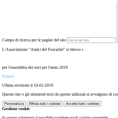
Campo di ricerca per le pagine del sito
L'Associazione "Amici del Foscarini" si ritrova s
per l'assemblea dei soci per l'anno 2019
Notizie
Ultima revisione il 10-01-2019
Questo sito o gli strumenti terzi da questo utilizzati si avvalgono di coo
Personalizza
Rifiuta tutti
i cookies
Accetta tutti
i cookies
Gestione cookie
In questa schermata è possibile scegliere quali cookie consentire.