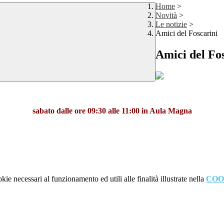
Home
>
Novità
>
Le notizie
>
Amici del Foscarini
Amici del Fo
sabato dalle ore 09:30 alle 11:00 in Aula Magna
kie necessari al funzionamento ed utili alle finalità illustrate nella
COO