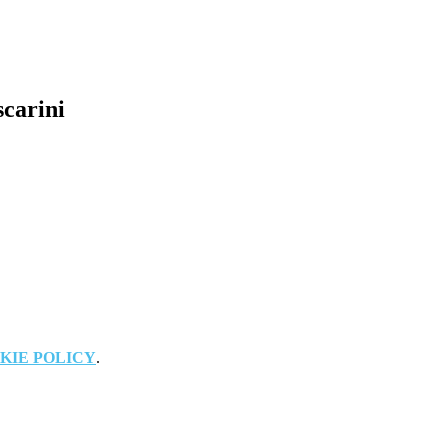
scarini
KIE POLICY
.