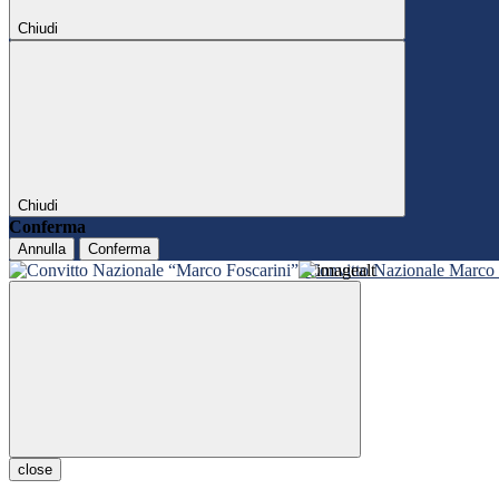
Chiudi
Chiudi
Conferma
Annulla
Conferma
Convitto Nazionale Marco 
close