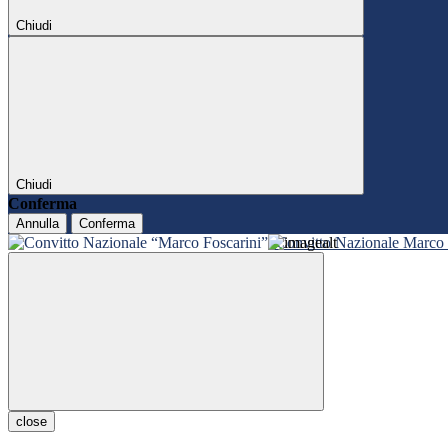
Chiudi
Chiudi
Conferma
Annulla
Conferma
Convitto Nazionale Marco 
close