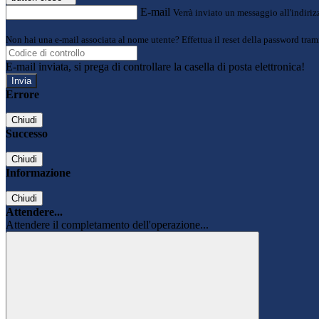
E-mail
Verrà inviato un messaggio all'indirizz
Non hai una e-mail associata al nome utente? Effettua il reset della password tram
E-mail inviata, si prega di controllare la casella di posta elettronica!
Errore
Chiudi
Successo
Chiudi
Informazione
Chiudi
Attendere...
Attendere il completamento dell'operazione...