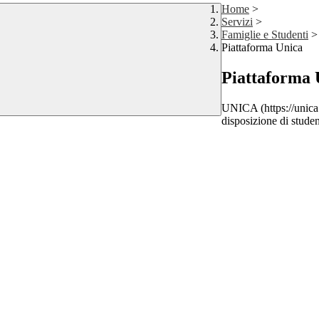
Home
>
Servizi
>
Famiglie e Studenti
>
Piattaforma Unica
Piattaforma 
UNICA (https://unica
disposizione di studen