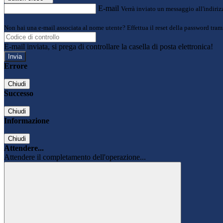
E-mail
Verrà inviato un messaggio all'indirizz
Non hai una e-mail associata al nome utente? Effettua il reset della password tram
E-mail inviata, si prega di controllare la casella di posta elettronica!
Errore
Chiudi
Successo
Chiudi
Informazione
Chiudi
Attendere...
Attendere il completamento dell'operazione...