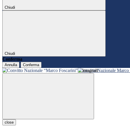
Chiudi
Chiudi
Conferma
Annulla
Conferma
Convitto Nazionale Marco 
close