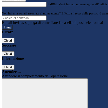
E-mail
Verrà inviato un messaggio all'indirizz
Non hai una e-mail associata al nome utente? Effettua il reset della password tram
E-mail inviata, si prega di controllare la casella di posta elettronica!
Errore
Chiudi
Successo
Chiudi
Informazione
Chiudi
Attendere...
Attendere il completamento dell'operazione...