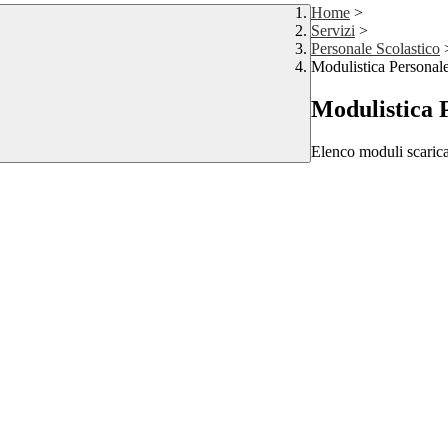
Home
>
Servizi
>
Personale Scolastico
Modulistica Personale
Modulistica P
Elenco moduli scarica