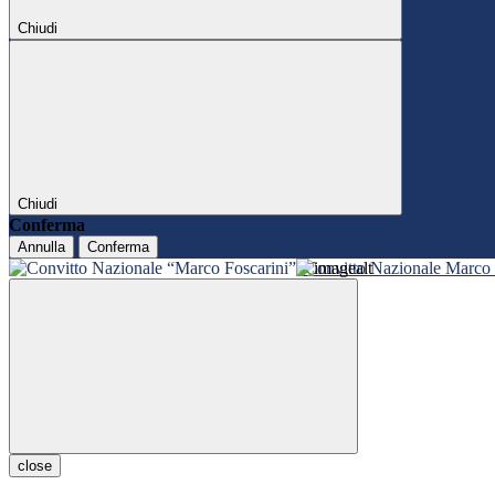
Chiudi
Chiudi
Conferma
Annulla
Conferma
Convitto Nazionale Marco 
close