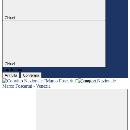
Chiudi
Chiudi
Conferma
Annulla
Conferma
Convitto Nazionale
Marco Foscarini - Venezia