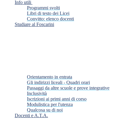
Info utili
Programmi svolti
Libri di testo dei Licei
Convitto: elenco docenti
Studiare al Foscarini
Orientamento in entrata
Gli indirizzi liceali - Quadri orari
Passaggi da altre scuole e prove integrative
Inclusività
Iscrizioni ai primi anni di corso
Modulistica per l'utenza
Qualcosa su di noi
Docenti e A.T.A.