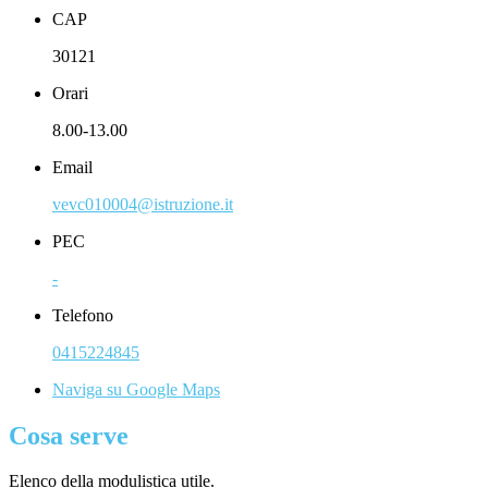
CAP
30121
Orari
8.00-13.00
Email
vevc010004@istruzione.it
PEC
-
Telefono
0415224845
Naviga su Google Maps
Cosa serve
Elenco della modulistica utile.