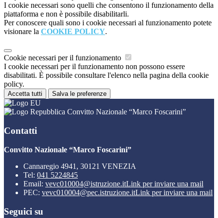
I cookie necessari sono quelli che consentono il funzionamento della
piattaforma e non è possibile disabilitarli.
Per conoscere quali sono i cookie necessari al funzionamento potete
visionare la
COOKIE POLICY
.
Cookie necessari per il funzionamento
I cookie necessari per il funzionamento non possono essere
disabilitati. È possibile consultare l'elenco nella pagina della cookie
policy.
Accetta tutti
Salva le preferenze
Convitto Nazionale “Marco Foscarini”
Contatti
Convitto Nazionale “Marco Foscarini”
Cannaregio 4941, 30121 VENEZIA
Tel:
041 5224845
Email:
vevc010004@istruzione.it
Link per inviare una mail
PEC:
vevc010004@pec.istruzione.it
Link per inviare una mail
Seguici su