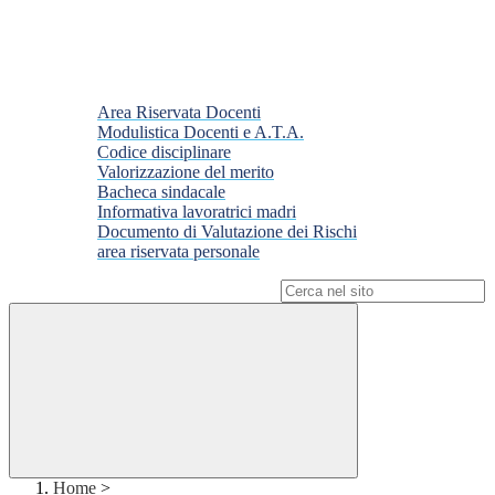
Area Riservata Docenti
Modulistica Docenti e A.T.A.
Codice disciplinare
Valorizzazione del merito
Bacheca sindacale
Informativa lavoratrici madri
Documento di Valutazione dei Rischi
area riservata personale
Campo di ricerca per le pagine del sito
Home
>