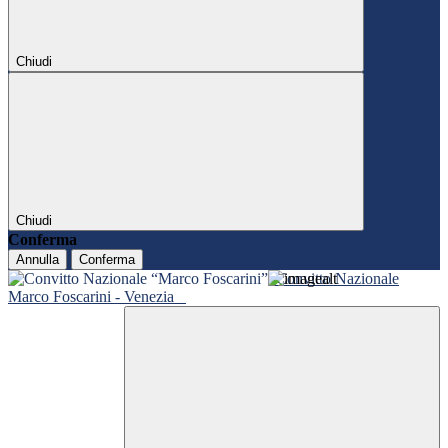
Chiudi
Chiudi
Conferma
Annulla
Conferma
Convitto Nazionale
Marco Foscarini - Venezia