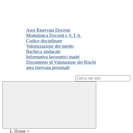
Area Riservata Docenti
Modulistica Docenti e A.T.A.
Codice disciplinare
Valorizzazione del merito
Bacheca sindacale
Informativa lavoratrici madri
Documento di Valutazione dei Rischi
area riservata personale
Campo di ricerca per le pagine del sito
Home
>