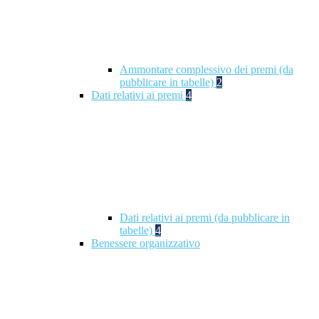
Ammontare complessivo dei premi (da
pubblicare in tabelle)
2
Dati relativi ai premi
4
Dati relativi ai premi (da pubblicare in
tabelle)
4
Benessere organizzativo