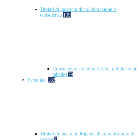
Titolari di incarichi di collaborazione o
consulenza
139
Consulenti e collaboratori (da pubblicare in
tabelle)
79
Personale
182
Titolari di incarichi dirigenziali amministrativi di
vertice
1