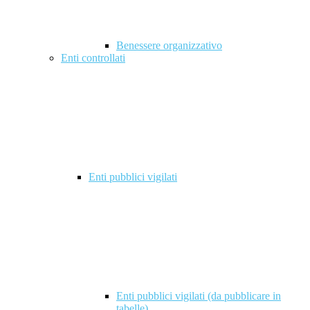
Benessere organizzativo
Enti controllati
Enti pubblici vigilati
Enti pubblici vigilati (da pubblicare in
tabelle)