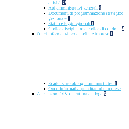
attività
33
Atti amministrativi generali
4
Documenti di programmazione strategico-
gestionale
1
Statuti e leggi regionali
1
Codice disciplinare e codice di condotta
4
Oneri informativi per cittadini e imprese
1
Scadenzario obblighi amministrativi
1
Oneri informativi per cittadini e imprese
Attestazioni OIV o struttura analoga
6