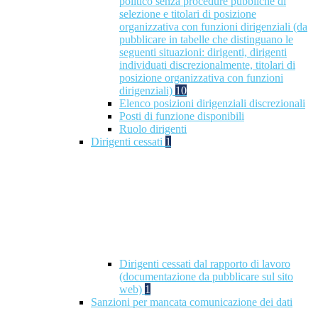
politico senza procedure pubbliche di
selezione e titolari di posizione
organizzativa con funzioni dirigenziali (da
pubblicare in tabelle che distinguano le
seguenti situazioni: dirigenti, dirigenti
individuati discrezionalmente, titolari di
posizione organizzativa con funzioni
dirigenziali)
10
Elenco posizioni dirigenziali discrezionali
Posti di funzione disponibili
Ruolo dirigenti
Dirigenti cessati
1
Dirigenti cessati dal rapporto di lavoro
(documentazione da pubblicare sul sito
web)
1
Sanzioni per mancata comunicazione dei dati