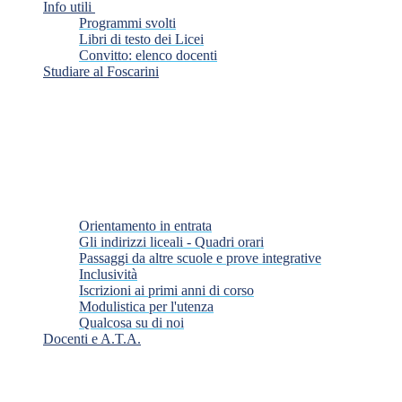
Info utili
Programmi svolti
Libri di testo dei Licei
Convitto: elenco docenti
Studiare al Foscarini
Orientamento in entrata
Gli indirizzi liceali - Quadri orari
Passaggi da altre scuole e prove integrative
Inclusività
Iscrizioni ai primi anni di corso
Modulistica per l'utenza
Qualcosa su di noi
Docenti e A.T.A.