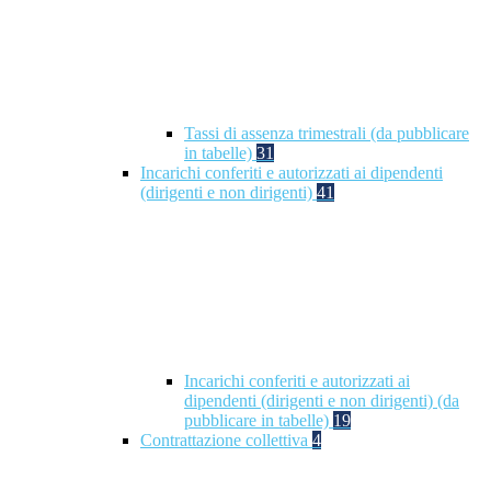
Tassi di assenza trimestrali (da pubblicare
in tabelle)
31
Incarichi conferiti e autorizzati ai dipendenti
(dirigenti e non dirigenti)
41
Incarichi conferiti e autorizzati ai
dipendenti (dirigenti e non dirigenti) (da
pubblicare in tabelle)
19
Contrattazione collettiva
4