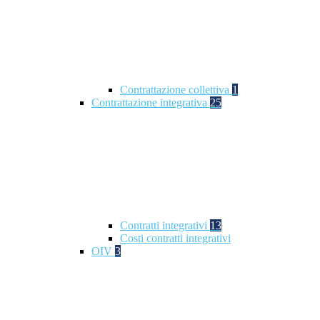
Contrattazione collettiva
1
Contrattazione integrativa
25
Contratti integrativi
13
Costi contratti integrativi
OIV
3