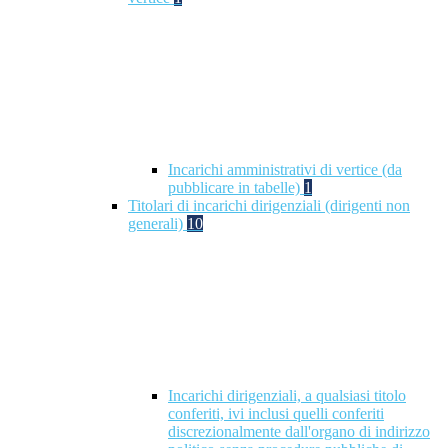
Incarichi amministrativi di vertice (da
pubblicare in tabelle)
1
Titolari di incarichi dirigenziali (dirigenti non
generali)
10
Incarichi dirigenziali, a qualsiasi titolo
conferiti, ivi inclusi quelli conferiti
discrezionalmente dall'organo di indirizzo