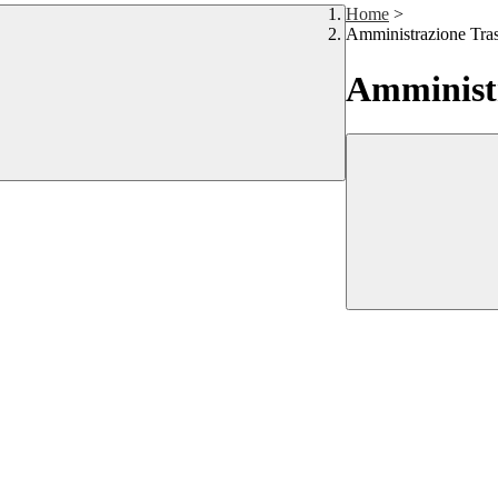
Home
>
Amministrazione Tra
Amministr