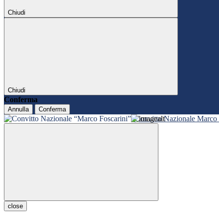
Chiudi
Chiudi
Conferma
Annulla
Conferma
Convitto Nazionale Marco 
close