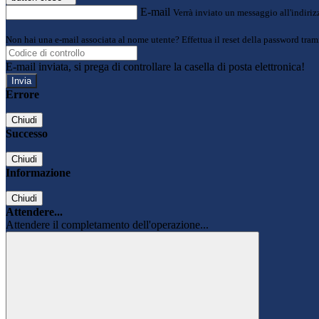
E-mail
Verrà inviato un messaggio all'indirizz
Non hai una e-mail associata al nome utente? Effettua il reset della password tram
E-mail inviata, si prega di controllare la casella di posta elettronica!
Errore
Chiudi
Successo
Chiudi
Informazione
Chiudi
Attendere...
Attendere il completamento dell'operazione...