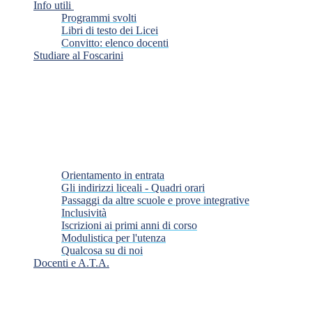
Info utili
Programmi svolti
Libri di testo dei Licei
Convitto: elenco docenti
Studiare al Foscarini
Orientamento in entrata
Gli indirizzi liceali - Quadri orari
Passaggi da altre scuole e prove integrative
Inclusività
Iscrizioni ai primi anni di corso
Modulistica per l'utenza
Qualcosa su di noi
Docenti e A.T.A.