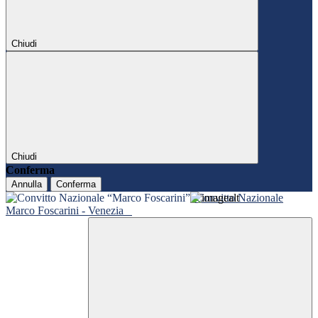
Chiudi
Chiudi
Conferma
Annulla
Conferma
Convitto Nazionale
Marco Foscarini - Venezia