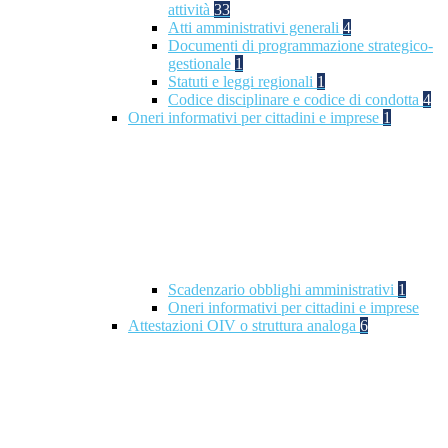
attività
33
Atti amministrativi generali
4
Documenti di programmazione strategico-
gestionale
1
Statuti e leggi regionali
1
Codice disciplinare e codice di condotta
4
Oneri informativi per cittadini e imprese
1
Scadenzario obblighi amministrativi
1
Oneri informativi per cittadini e imprese
Attestazioni OIV o struttura analoga
6