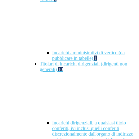
Incarichi amministrativi di vertice (da
pubblicare in tabelle)
1
Titolari di incarichi dirigenziali (dirigenti non
generali)
10
Incarichi dirigenziali, a qualsiasi titolo
conferiti, ivi inclusi quelli conferiti
discrezionalmente dall'organo di indirizzo