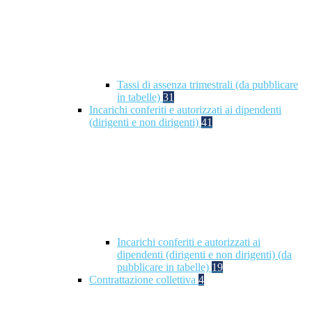
Tassi di assenza trimestrali (da pubblicare
in tabelle)
31
Incarichi conferiti e autorizzati ai dipendenti
(dirigenti e non dirigenti)
41
Incarichi conferiti e autorizzati ai
dipendenti (dirigenti e non dirigenti) (da
pubblicare in tabelle)
19
Contrattazione collettiva
4