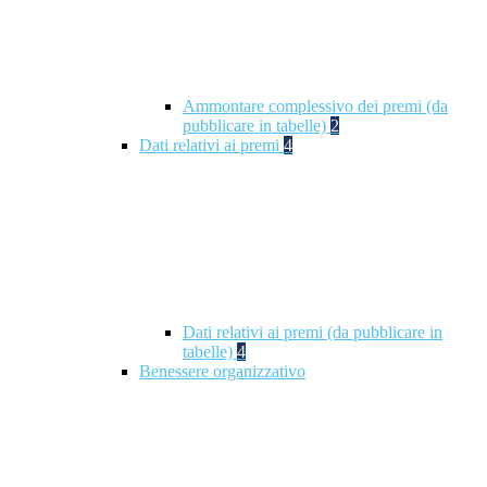
Ammontare complessivo dei premi (da
pubblicare in tabelle)
2
Dati relativi ai premi
4
Dati relativi ai premi (da pubblicare in
tabelle)
4
Benessere organizzativo