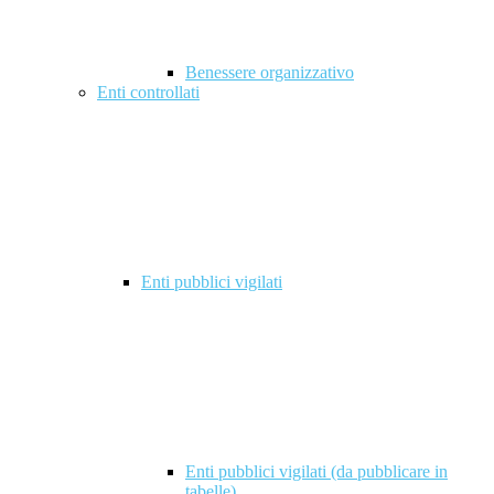
Benessere organizzativo
Enti controllati
Enti pubblici vigilati
Enti pubblici vigilati (da pubblicare in
tabelle)