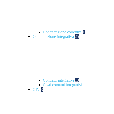
Contrattazione collettiva
1
Contrattazione integrativa
25
Contratti integrativi
13
Costi contratti integrativi
OIV
3