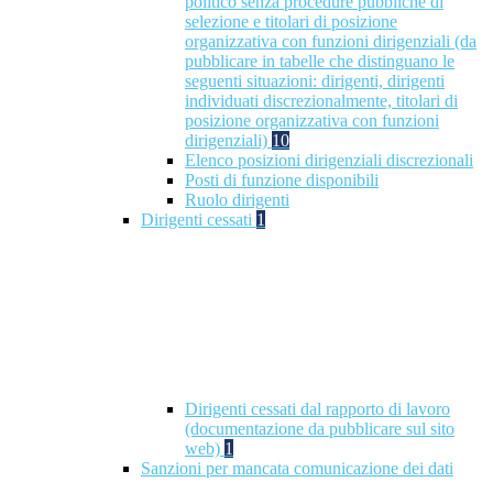
politico senza procedure pubbliche di
selezione e titolari di posizione
organizzativa con funzioni dirigenziali (da
pubblicare in tabelle che distinguano le
seguenti situazioni: dirigenti, dirigenti
individuati discrezionalmente, titolari di
posizione organizzativa con funzioni
dirigenziali)
10
Elenco posizioni dirigenziali discrezionali
Posti di funzione disponibili
Ruolo dirigenti
Dirigenti cessati
1
Dirigenti cessati dal rapporto di lavoro
(documentazione da pubblicare sul sito
web)
1
Sanzioni per mancata comunicazione dei dati