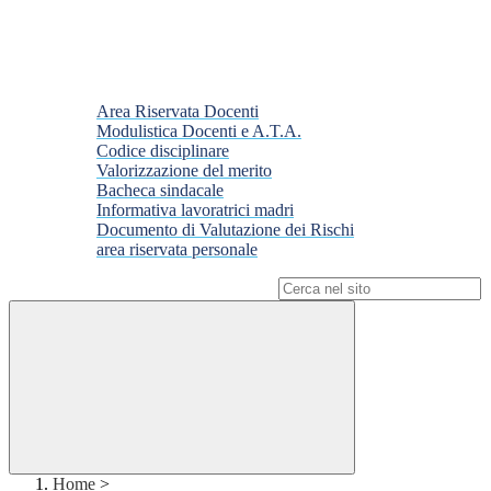
Area Riservata Docenti
Modulistica Docenti e A.T.A.
Codice disciplinare
Valorizzazione del merito
Bacheca sindacale
Informativa lavoratrici madri
Documento di Valutazione dei Rischi
area riservata personale
Campo di ricerca per le pagine del sito
Home
>