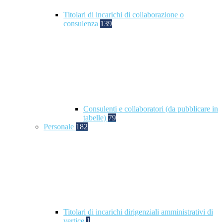
Titolari di incarichi di collaborazione o
consulenza
139
Consulenti e collaboratori (da pubblicare in
tabelle)
79
Personale
182
Titolari di incarichi dirigenziali amministrativi di
vertice
1