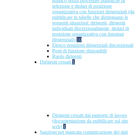
politico senza procedure pubbliche di
selezione e titolari di posizione
organizzativa con funzioni dirigenziali (da
pubblicare in tabelle che distinguano le
seguenti situazioni: dirigenti, dirigenti
individuati discrezionalmente, titolari di
posizione organizzativa con funzioni
dirigenziali)
10
Elenco posizioni dirigenziali discrezionali
Posti di funzione disponibili
Ruolo dirigenti
Dirigenti cessati
1
Dirigenti cessati dal rapporto di lavoro
(documentazione da pubblicare sul sito
web)
1
Sanzioni per mancata comunicazione dei dati