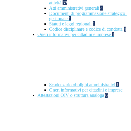
attività
33
Atti amministrativi generali
4
Documenti di programmazione strategico-
gestionale
1
Statuti e leggi regionali
1
Codice disciplinare e codice di condotta
4
Oneri informativi per cittadini e imprese
1
Scadenzario obblighi amministrativi
1
Oneri informativi per cittadini e imprese
Attestazioni OIV o struttura analoga
6