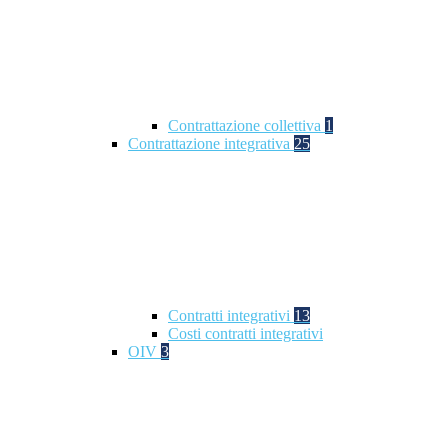
Contrattazione collettiva
1
Contrattazione integrativa
25
Contratti integrativi
13
Costi contratti integrativi
OIV
3