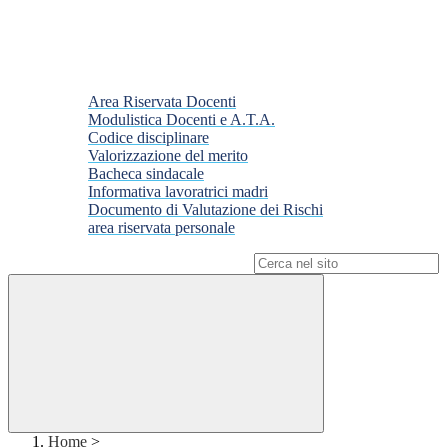
Area Riservata Docenti
Modulistica Docenti e A.T.A.
Codice disciplinare
Valorizzazione del merito
Bacheca sindacale
Informativa lavoratrici madri
Documento di Valutazione dei Rischi
area riservata personale
Campo di ricerca per le pagine del sito
Home
>