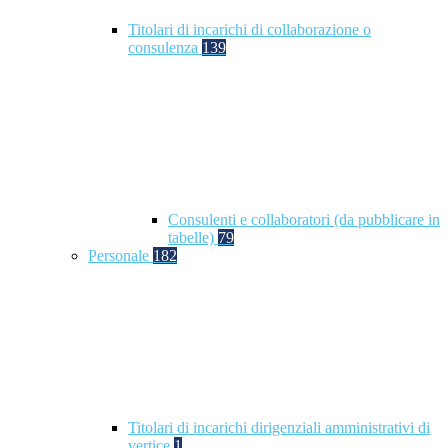
Titolari di incarichi di collaborazione o
consulenza
139
Consulenti e collaboratori (da pubblicare in
tabelle)
79
Personale
182
Titolari di incarichi dirigenziali amministrativi di
vertice
1