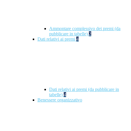
Ammontare complessivo dei premi (da
pubblicare in tabelle)
2
Dati relativi ai premi
4
Dati relativi ai premi (da pubblicare in
tabelle)
4
Benessere organizzativo