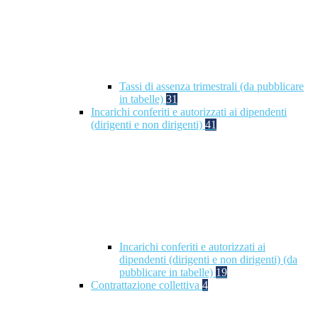
Tassi di assenza trimestrali (da pubblicare
in tabelle)
31
Incarichi conferiti e autorizzati ai dipendenti
(dirigenti e non dirigenti)
41
Incarichi conferiti e autorizzati ai
dipendenti (dirigenti e non dirigenti) (da
pubblicare in tabelle)
19
Contrattazione collettiva
4