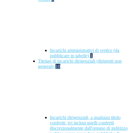
Incarichi amministrativi di vertice (da
pubblicare in tabelle)
1
Titolari di incarichi dirigenziali (dirigenti non
generali)
10
Incarichi dirigenziali, a qualsiasi titolo
conferiti, ivi inclusi quelli conferiti
discrezionalmente dall'organo di indirizzo