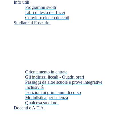
Info utili
Programmi svolti
Libri di testo dei Licei
Convitto: elenco docenti
Studiare al Foscarini
Orientamento in entrata
Gli indirizzi liceali - Quadri orari
Passaggi da altre scuole e prove integrative
Inclusività
Iscrizioni ai primi anni di corso
Modulistica per l'utenza
Qualcosa su di noi
Docenti e A.T.A.