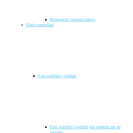
Benessere organizzativo
Enti controllati
Enti pubblici vigilati
Enti pubblici vigilati (da pubblicare in
tabelle)