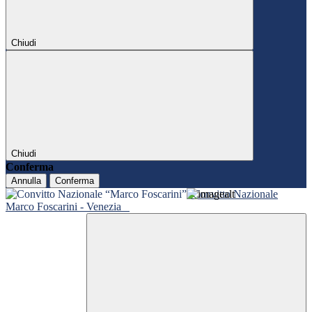
Chiudi
Chiudi
Conferma
Annulla
Conferma
Convitto Nazionale
Marco Foscarini - Venezia