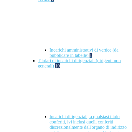
Incarichi amministrativi di vertice (da
pubblicare in tabelle)
1
Titolari di incarichi dirigenziali (dirigenti non
generali)
10
Incarichi dirigenziali, a qualsiasi titolo
conferiti, ivi inclusi quelli conferiti
discrezionalmente dall'organo di indirizzo