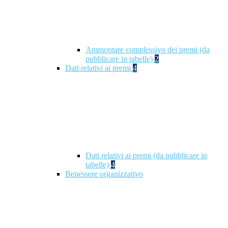
Ammontare complessivo dei premi (da
pubblicare in tabelle)
2
Dati relativi ai premi
4
Dati relativi ai premi (da pubblicare in
tabelle)
4
Benessere organizzativo