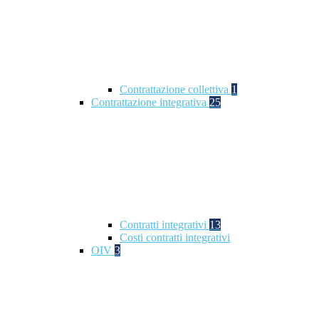
Contrattazione collettiva
1
Contrattazione integrativa
25
Contratti integrativi
13
Costi contratti integrativi
OIV
3