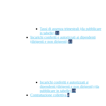
Tassi di assenza trimestrali (da pubblicare
in tabelle)
31
Incarichi conferiti e autorizzati ai dipendenti
(dirigenti e non dirigenti)
41
Incarichi conferiti e autorizzati ai
dipendenti (dirigenti e non dirigenti) (da
pubblicare in tabelle)
19
Contrattazione collettiva
4