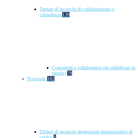
Titolari di incarichi di collaborazione o
consulenza
139
Consulenti e collaboratori (da pubblicare in
tabelle)
79
Personale
182
Titolari di incarichi dirigenziali amministrativi di
vertice
1