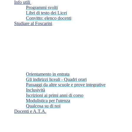
Info utili
Programmi svolti
Libri di testo dei Licei
Convitto: elenco docenti
Studiare al Foscarini
Orientamento in entrata
Gli indirizzi liceali - Quadri orari
Passaggi da altre scuole e prove integrative
Inclusività
Iscrizioni ai primi anni di corso
Modulistica per l'utenza
Qualcosa su di noi
Docenti e A.T.A.