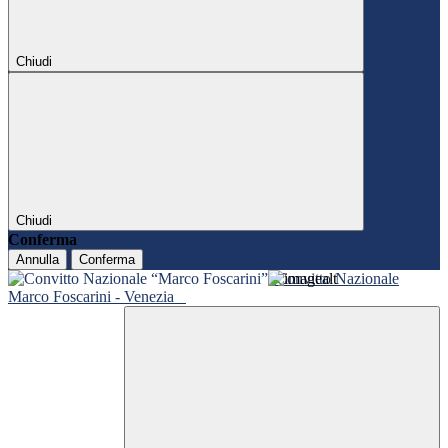
Chiudi
Chiudi
Conferma
Annulla
Conferma
Convitto Nazionale
Marco Foscarini - Venezia