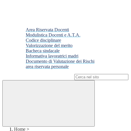
Area Riservata Docenti
Modulistica Docenti e A.T.A.
Codice disciplinare
Valorizzazione del merito
Bacheca sindacale
Informativa lavoratrici madri
Documento di Valutazione dei Rischi
area riservata personale
Campo di ricerca per le pagine del sito
Home
>