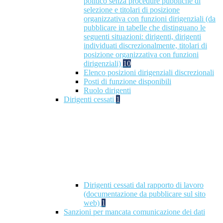
politico senza procedure pubbliche di
selezione e titolari di posizione
organizzativa con funzioni dirigenziali (da
pubblicare in tabelle che distinguano le
seguenti situazioni: dirigenti, dirigenti
individuati discrezionalmente, titolari di
posizione organizzativa con funzioni
dirigenziali)
10
Elenco posizioni dirigenziali discrezionali
Posti di funzione disponibili
Ruolo dirigenti
Dirigenti cessati
1
Dirigenti cessati dal rapporto di lavoro
(documentazione da pubblicare sul sito
web)
1
Sanzioni per mancata comunicazione dei dati