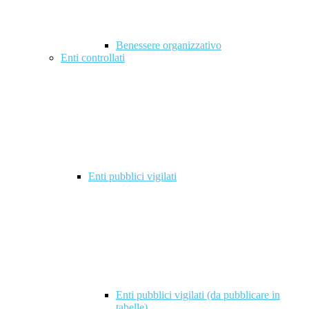
Benessere organizzativo
Enti controllati
Enti pubblici vigilati
Enti pubblici vigilati (da pubblicare in
tabelle)