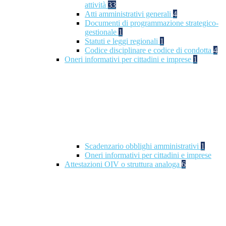
attività
33
Atti amministrativi generali
4
Documenti di programmazione strategico-
gestionale
1
Statuti e leggi regionali
1
Codice disciplinare e codice di condotta
4
Oneri informativi per cittadini e imprese
1
Scadenzario obblighi amministrativi
1
Oneri informativi per cittadini e imprese
Attestazioni OIV o struttura analoga
6